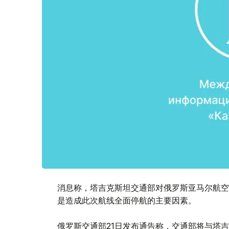
消息称，塔吉克斯坦交通部对俄罗斯亚马尔航空公司（Ya
是造成此次航线全面停航的主要因素。
俄罗斯交通部21日发布通告称，交通部将与塔