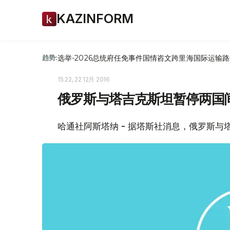
KAZINFORM
选举-2026
总统府
任免
事件
国情咨文
跨里海国际运输路
趋势:
15:22, 22 12月 2016
俄罗斯与塔吉克斯坦暂停两国
哈通社阿斯塔纳 - 据塔斯社消息，俄罗斯与