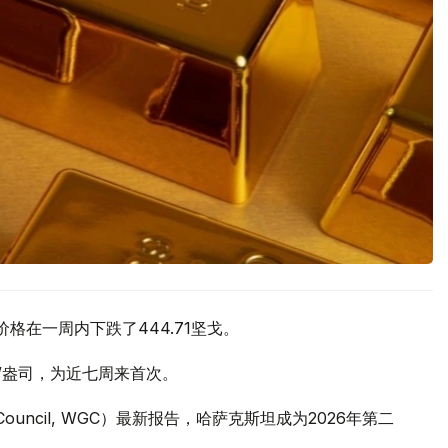
价格在一周内下跌了444.71坚戈。
元/盎司，为近七周来首次。
 Council, WGC）最新报告，哈萨克斯坦成为2026年第二