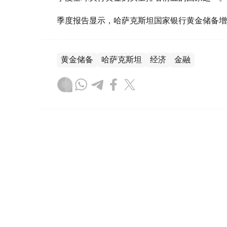
季度报告显示，哈萨克斯坦国家银行黄金储备增
黄金储备
哈萨克斯坦
经济
金融
木合塔尔 哈力木拉
编译
08:31, 31 7月 2026
哈萨克斯坦是全球五大黄金购