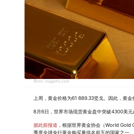
Фото: magnific.com
上周，黄金价格为61 889.33坚戈。因此，黄金
8月6日，世界市场现货黄金盘中突破4300美
据此前报道
，根据世界黄金协会（World Gold
季度全球央行黄金购买量排名前五的国家之一。