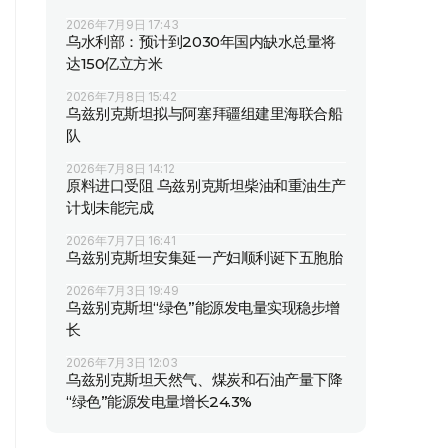
2026年7月9日 17:43
乌水利部：预计到2030年国内缺水总量将
达150亿立方米
2026年7月8日 15:42
乌兹别克斯坦拟与阿塞拜疆组建里海联合船
队
2026年7月8日 14:12
原料进口受阻 乌兹别克斯坦柴油和重油生产
计划未能完成
2026年7月7日 16:41
乌兹别克斯坦安集延一产妇顺利诞下五胞胎
2026年7月3日 19:49
乌兹别克斯坦“绿色”能源发电量实现稳步增
长
2026年7月3日 12:03
乌兹别克斯坦天然气、煤炭和石油产量下降
“绿色”能源发电量增长24.3%