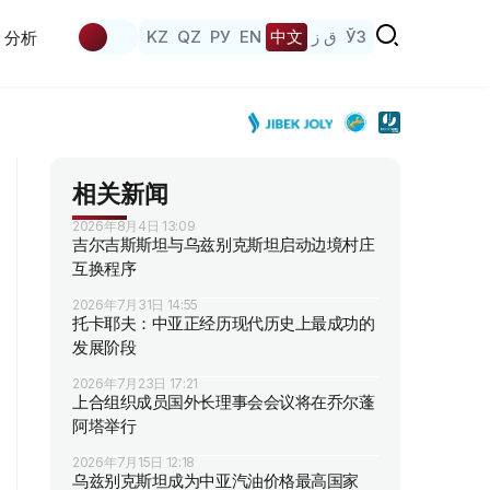
KZ
QZ
РУ
EN
中文
ق ز
ЎЗ
分析
相关新闻
2026年8月4日 13:09
吉尔吉斯斯坦与乌兹别克斯坦启动边境村庄
互换程序
2026年7月31日 14:55
托卡耶夫：中亚正经历现代历史上最成功的
发展阶段
2026年7月23日 17:21
上合组织成员国外长理事会会议将在乔尔蓬
阿塔举行
2026年7月15日 12:18
乌兹别克斯坦成为中亚汽油价格最高国家