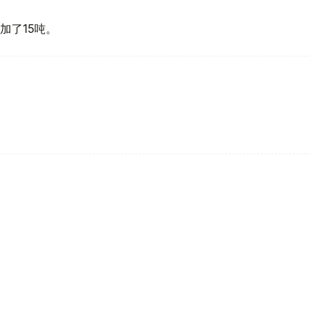
加了15吨。
买国之一