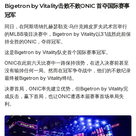
Bigetron by Vitality击败不败ONIC 首夺国际赛事
冠军
同日，在阿斯塔纳扎赫瑟勒克·乌什克姆皮罗夫武术宫举行
的MLBB项目决赛中，Bigetron by Vitality以3:1战胜此前保
持全胜的ONIC，夺得冠军。
这是Bigetron by Vitality队史首个国际赛事冠军。
ONIC在此前六天比赛中一路保持强势，在进入决赛前甚至
没有输掉任何一局。然而在冠军争夺战中，他们的不败纪录
最终被Bigetron by Vitality终结。
决赛首局，ONIC率先建立优势，但Bigetron by Vitality完
成反击，赢下首局，也让ONIC遭遇本届赛事首场单局失
利。