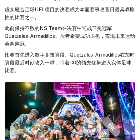
虚实融合足球UFL项目的决赛成为本届赛事收官日最具戏剧
性的比赛之一。
此前保持不败的NS Team在决赛中迎战卫冕冠军
Quetzales-Armadillos。后者希望成功卫冕，实现未来运动
会两连冠。
比赛首先进入数字竞技阶段。Quetzales-Armadillos在加时
阶段最后时刻攻入一球，带着1:0的领先优势进入实体足球
比赛。