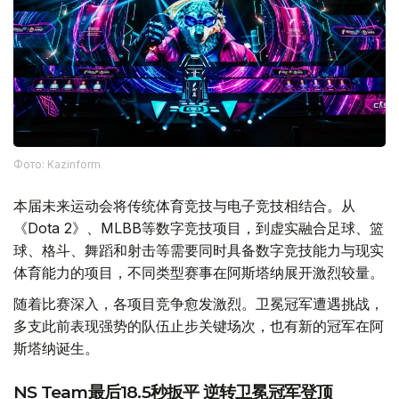
Фото: Kazinform
本届未来运动会将传统体育竞技与电子竞技相结合。从
《Dota 2》、MLBB等数字竞技项目，到虚实融合足球、篮
球、格斗、舞蹈和射击等需要同时具备数字竞技能力与现实
体育能力的项目，不同类型赛事在阿斯塔纳展开激烈较量。
随着比赛深入，各项目竞争愈发激烈。卫冕冠军遭遇挑战，
多支此前表现强势的队伍止步关键场次，也有新的冠军在阿
斯塔纳诞生。
NS Team最后18.5秒扳平 逆转卫冕冠军登顶