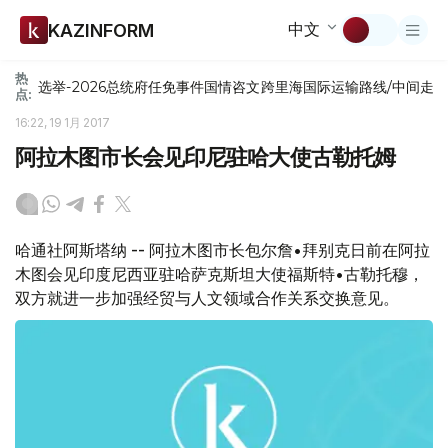
中文
KAZINFORM
热
选举-2026
总统府
任免
事件
国情咨文
跨里海国际运输路线/中间走
点:
16:22, 19 1月 2017
阿拉木图市长会见印尼驻哈大使古勒托姆
哈通社阿斯塔纳 -- 阿拉木图市长包尔詹•拜别克日前在阿拉
木图会见印度尼西亚驻哈萨克斯坦大使福斯特•古勒托穆，
双方就进一步加强经贸与人文领域合作关系交换意见。