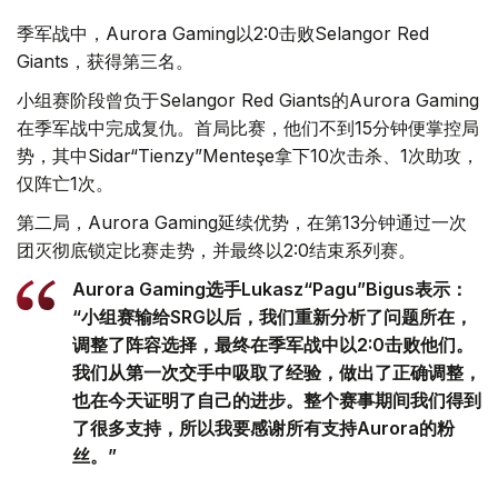
季军战中，Aurora Gaming以2:0击败Selangor Red
Giants，获得第三名。
小组赛阶段曾负于Selangor Red Giants的Aurora Gaming
在季军战中完成复仇。首局比赛，他们不到15分钟便掌控局
势，其中Sidar“Tienzy”Menteşe拿下10次击杀、1次助攻，
仅阵亡1次。
第二局，Aurora Gaming延续优势，在第13分钟通过一次
团灭彻底锁定比赛走势，并最终以2:0结束系列赛。
Aurora Gaming选手Lukasz“Pagu”Bigus表示：
“小组赛输给SRG以后，我们重新分析了问题所在，
调整了阵容选择，最终在季军战中以2:0击败他们。
我们从第一次交手中吸取了经验，做出了正确调整，
也在今天证明了自己的进步。整个赛事期间我们得到
了很多支持，所以我要感谢所有支持Aurora的粉
丝。”