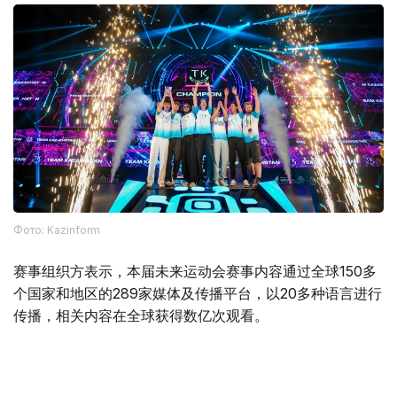
Фото: Kazinform
赛事组织方表示，本届未来运动会赛事内容通过全球150多
个国家和地区的289家媒体及传播平台，以20多种语言进行
传播，相关内容在全球获得数亿次观看。
从比赛场到城市：赛事留下的不只是冠军
如果用数字回顾本届赛事，共有4个比赛场馆投入使用，现