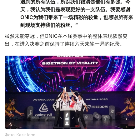
遇到的所有队伍，所以我们很清楚他们有多强。今
天，我认为我们是表现更好的一支队伍。我要感谢
ONIC为我们带来了一场精彩的较量，也感谢所有来
到现场支持我们的粉丝。”
虽然未能夺冠，但ONIC在本届赛事中的整体表现依然突
出，在进入决赛之前保持了连续六天未输一局的纪录。
Фото: Kazinform