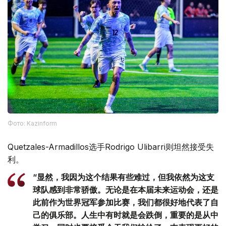
Фото: Kazinform
Quetzales-Armadillos选手Rodrigo Ulibarri则坦然接受失
利。
“显然，我因为这个结果有些难过，但我依然为这支
球队感到非常骄傲。无论是在本届未来运动会，还是
此前作为世界冠军参加比赛，我们都很好地代表了自
己的俱乐部。人生中有时就是会跌倒，重要的是从中