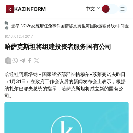
中文
KAZINFORM
热
选举-2026
总统府
任免
事件
国情咨文
跨里海国际运输路线/中间走
点:
10:16, 01 2月 2017
哈萨克斯坦将组建投资者服务国有公司
哈通社阿斯塔纳 - 国家经济部部长帖穆尔•苏莱曼诺夫昨日
（1月31日）在政府工作会议后的新闻发布会上表示，根据
纳扎尔巴耶夫总统的指示，哈萨克斯坦将成立新的国有公
司。