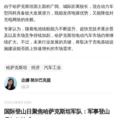
由于哈萨克斯坦国土面积广阔、城际距离较长，混合动力车
型同样具备较大发展潜力，既能发挥电驱优势，又能降低对
充电网络的依赖。
专家认为，随着电池续航能力不断提升、超快充技术逐步普
及以及市场竞争持续加剧，哈萨克斯坦电动汽车市场仍将继
续扩大。不过，未来行业发展的关键，将取决于充电基础设
施建设能否跟上快速增长的市场需求。
哈萨克斯坦
经济
汽车工业
达娜 努尔巴克提
编译
13:23, 08 8月 2026
国际登山日聚焦哈萨克斯坦军队：军事登山