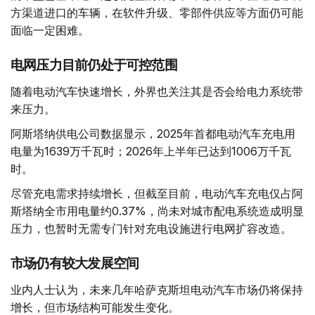
方渠道进口的车辆，在软件升级、零部件供应等方面仍可能
面临一定困难。
电网压力目前仍处于可控范围
随着电动汽车快速增长，外界也关注其是否会给电力系统带
来压力。
阿斯塔纳供电公司数据显示，2025年首都电动汽车充电用
电量为1639万千瓦时；2026年上半年已达到1006万千瓦
时。
尽管充电需求持续增长，但截至目前，电动汽车充电仅占阿
斯塔纳全市用电量约0.37%，尚未对城市配电系统造成明显
压力，也暂时无需专门针对充电设施进行电网扩容改造。
市场仍有较大发展空间
业内人士认为，未来几年哈萨克斯坦电动汽车市场仍将保持
增长，但市场结构可能发生变化。