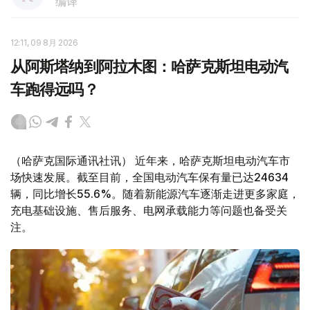
编译
12:11, 09 8月 2026
从阿斯塔纳到阿拉木图：哈萨克斯坦电动汽
车跑得远吗？
（哈萨克国际通讯社讯） 近年来，哈萨克斯坦电动汽车市
场快速发展。截至目前，全国电动汽车保有量已达24634
辆，同比增长55.6%。随着新能源汽车逐渐走进更多家庭，
充电基础设施、售后服务、电网承载能力等问题也备受关
注。