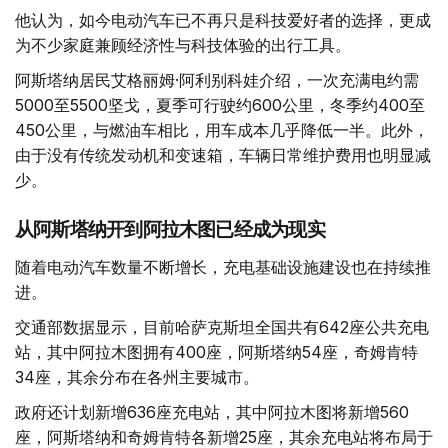
他认为，如今电动汽车已不再只是科技爱好者的选择，更成
为不少家庭兼顾经济性与科技体验的出行工具。
阿斯塔纳居民艾格丽姆·阿利别科娃介绍，一次充满电约需
5000至5500坚戈，夏季可行驶约600公里，冬季约400至
450公里，与燃油车相比，用车成本几乎降低一半。此外，
由于没有传统发动机和变速箱，车辆日常维护费用也明显减
少。
从阿斯塔纳开到阿拉木图已经成为现实
随着电动汽车数量不断增长，充电基础设施建设也在持续推
进。
交通部数据显示，目前哈萨克斯坦全国共有642座公共充电
站，其中阿拉木图拥有400座，阿斯塔纳54座，奇姆肯特
34座，其余分布在各州主要城市。
政府还计划新增636座充电站，其中阿拉木图将新增560
座，阿斯塔纳和奇姆肯特各新增25座，其余充电站将布局于