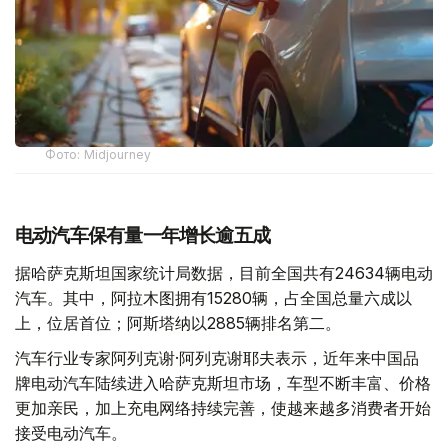
Фото: Midjourney
电动汽车保有量一年增长逾五成
据哈萨克斯坦国家统计局数据，目前全国共有24634辆电动
汽车。其中，阿拉木图拥有15280辆，占全国总量六成以
上，位居首位；阿斯塔纳以2885辆排名第二。
汽车行业专家阿列克谢·阿列克谢耶夫表示，近年来中国品
牌电动汽车陆续进入哈萨克斯坦市场，车型不断丰富、价格
更加亲民，加上充电网络持续完善，使越来越多消费者开始
接受电动汽车。