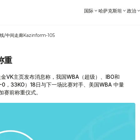
国际
哈萨克斯坦
政治
线/中间走廊
Kazinform-105
称重
戈洛夫金VK主页发布消息称，我国WBA（超级）、IBO和
-0，33KO）18日与下一场比赛对手、美国WBA 中量
）参加赛前称重仪式。