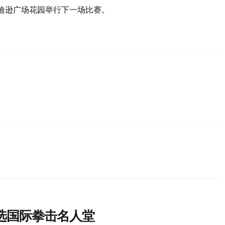
麦迪逊广场花园举行下一场比赛。
选国际拳击名人堂