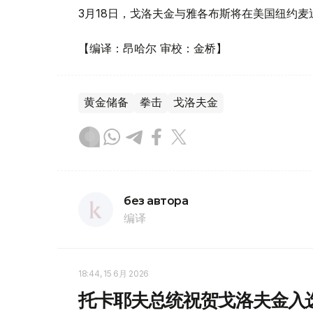
3月18日，戈洛夫金与雅各布斯将在美国纽约
【编译：昂哈尔 审校：金桥】
黄金储备
拳击
戈洛夫金
без автора
编译
18:44, 15 6月 2026
托卡耶夫总统祝贺戈洛夫金入