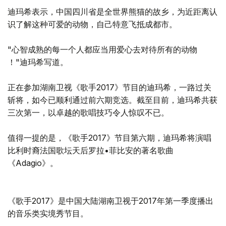
迪玛希表示，中国四川省是全世界熊猫的故乡，为近距离认
识了解这种可爱的动物，自己特意飞抵成都市。
"心智成熟的每一个人都应当用爱心去对待所有的动物
！"迪玛希写道。
正在参加湖南卫视《歌手2017》节目的迪玛希，一路过关
斩将，如今已顺利通过前六期竞选。截至目前，迪玛希共获
三次第一，以卓越的歌唱技巧令人惊叹不已。
值得一提的是，《歌手2017》节目第六期，迪玛希将演唱
比利时裔法国歌坛天后罗拉•菲比安的著名歌曲
《Adagio》。
《歌手2017》是中国大陆湖南卫视于2017年第一季度播出
的音乐类实境秀节目。