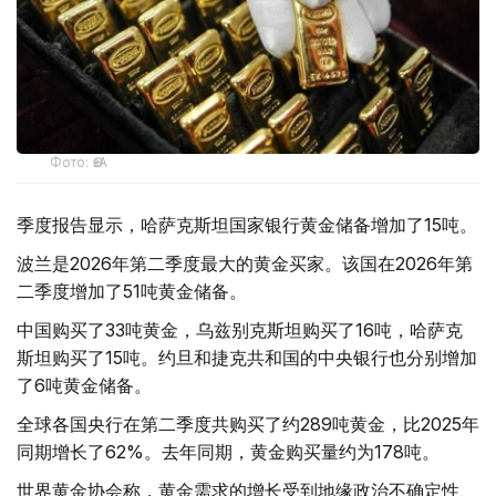
Фото: ӨзА
季度报告显示，哈萨克斯坦国家银行黄金储备增加了15吨。
波兰是2026年第二季度最大的黄金买家。该国在2026年第
二季度增加了51吨黄金储备。
中国购买了33吨黄金，乌兹别克斯坦购买了16吨，哈萨克
斯坦购买了15吨。约旦和捷克共和国的中央银行也分别增加
了6吨黄金储备。
全球各国央行在第二季度共购买了约289吨黄金，比2025年
同期增长了62%。去年同期，黄金购买量约为178吨。
世界黄金协会称，黄金需求的增长受到地缘政治不确定性、