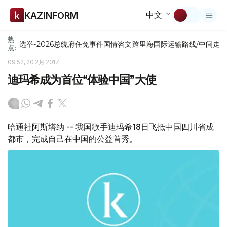
中文
KAZINFORM
热
选举-2026
总统府
任免
事件
国情咨文
跨里海国际运输路线/中间走
点:
09:52, 20 2月 2017
迪玛希成为首位“体验中国”大使
哈通社阿斯塔纳 -- 我国歌手迪玛希18日飞抵中国四川省成
都市，完成自己在中国的公益首秀。