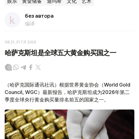
娱乐
黄金储备
迪玛希
文化
艺术
без автора
编译
08:31, 31 7月 2026
哈萨克斯坦是全球五大黄金购买国之一
（哈萨克国际通讯社讯）根据世界黄金协会（World Gold
Council, WGC）最新报告，哈萨克斯坦成为2026年第二
季度全球央行黄金购买量排名前五的国家之一。