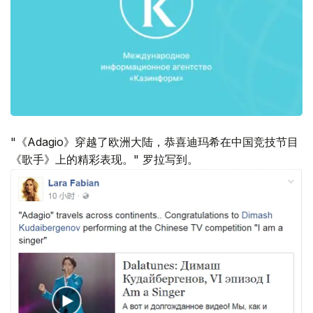
"《Adagio》穿越了欧洲大陆，恭喜迪玛希在中国竞技节目
《歌手》上的精彩表现。" 罗拉写到。