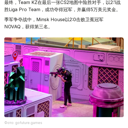
最终，Team KZ在最后一张CS2地图中险胜对手，以2:1战
胜Liga Pro Team，成功夺得冠军，并赢得5万美元奖金。
季军争夺战中，Minsk House以2:0击败卫冕冠军
NOVAQ，获得第三名。
Фото: gofuture.games