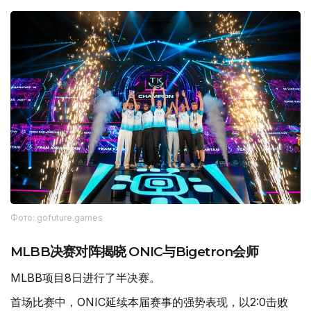
Фото: gofuture.games
MLBB决赛对阵揭晓 ONIC与Bigetron会师
MLBB项目8日进行了半决赛。
首场比赛中，ONIC延续本届赛事的强势表现，以2:0击败