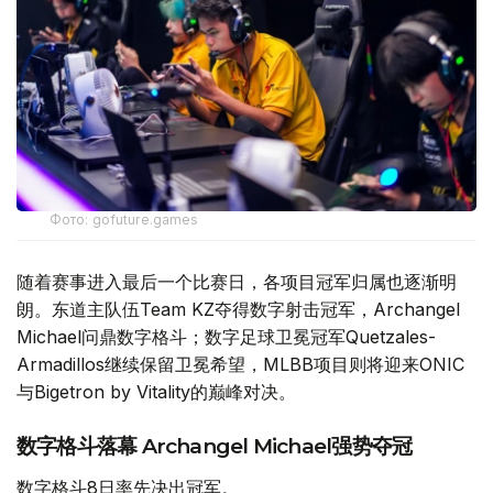
Фото: gofuture.games
随着赛事进入最后一个比赛日，各项目冠军归属也逐渐明
朗。东道主队伍Team KZ夺得数字射击冠军，Archangel
Michael问鼎数字格斗；数字足球卫冕冠军Quetzales-
Armadillos继续保留卫冕希望，MLBB项目则将迎来ONIC
与Bigetron by Vitality的巅峰对决。
数字格斗落幕 Archangel Michael强势夺冠
数字格斗8日率先决出冠军。