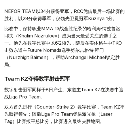
NEFOR TEAM以34分获得亚军，RCC凭借最后一场比赛的
胜利，以28分获得季军，仅领先卫冕冠军Kuznya 1分。
比赛中，保持职业MMA 13战全胜纪录的哈利姆·纳兹鲁洛
耶夫（Khalim Nazruloev）成为当天最受关注的选手之
一。他先在数字比赛中以6:2领先，随后在实体格斗中TKO
击败东道主Future Nomads选手努尔吉格特·拜门
（Nurzhigit Baimen），帮助Archangel Michael锁定胜
局。
Team KZ夺得数字射击冠军
数字射击冠军同样于8日产生。东道主Team KZ在决赛中迎
战Liga Pro Team。
双方首先进行《Counter-Strike 2》数字比赛，Team KZ率
先取得领先；随后Liga Pro Team凭借激光枪（Laser
Tag）比赛扳平总比分，比赛进入最终决胜地图。