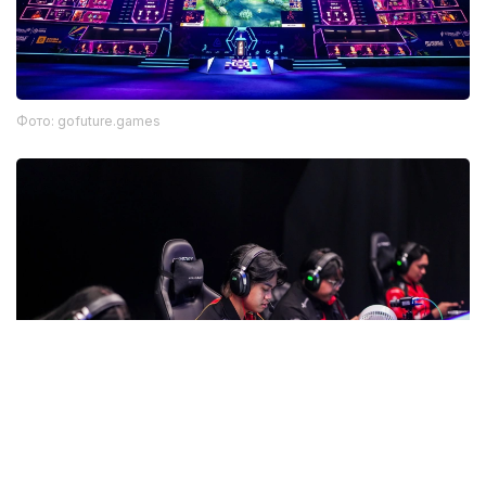
Фото: gofuture.games
Фото: gofuture.games