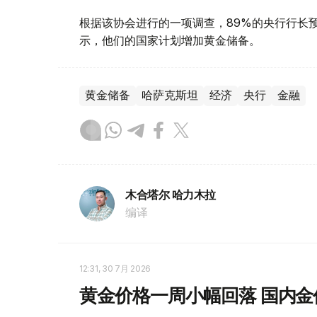
根据该协会进行的一项调查，89%的央行行长
示，他们的国家计划增加黄金储备。
黄金储备
哈萨克斯坦
经济
央行
金融
木合塔尔 哈力木拉
编译
12:31, 30 7月 2026
黄金价格一周小幅回落 国内金价