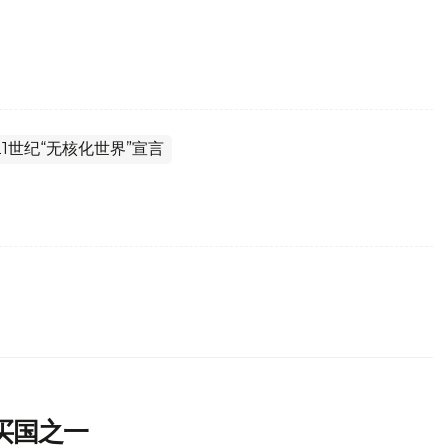
21世纪“无核化世界”宣言
买国之一