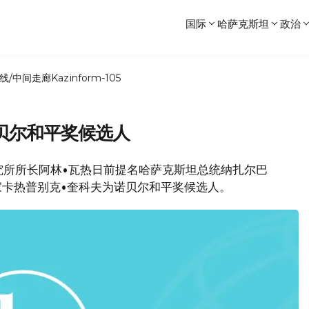
国际
哈萨克斯坦
政治
线/中间走廊
Kazinform-105
贝尔和平奖候选人
研究所所长阿林•瓦热日前提名哈萨克斯坦总统纳扎尔巴
家卡热普别克•奎科夫为诺贝尔和平奖候选人。