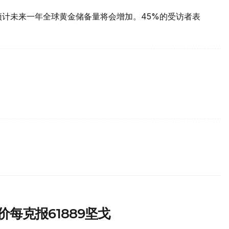
预计未来一年全球黄金储备量将会增加。45%的受访者表
每克报61889坚戈