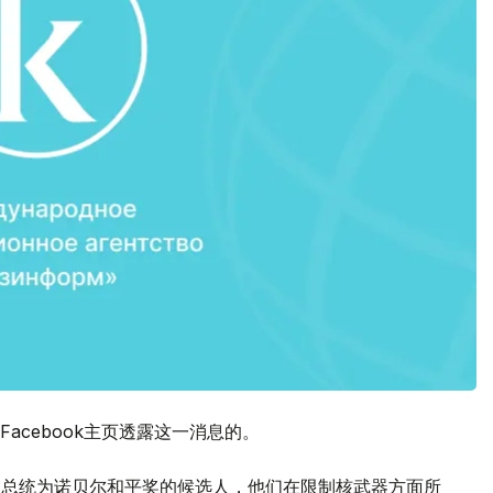
acebook主页透露这一消息的。
夫总统为诺贝尔和平奖的候选人，他们在限制核武器方面所