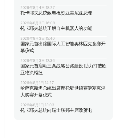
2026年8月4日 18:27
托卡耶夫总统致电祝贺亚美尼亚总理
2026年8月3日 16:08
托卡耶夫总统了解自主机器人的功能
2026年8月3日 15:40
国家元首出席国际人工智能奥林匹克竞赛开
幕仪式
2026年8月3日 12:36
国家元首启动三条战略公路建设 助力打造欧
亚物流枢纽
2026年8月1日 14:27
哈萨克斯坦总统出席摩托艇世锦赛伊塞克湖
大奖赛开幕仪式
2026年8月1日 13:03
托卡耶夫总统向瑞士联邦主席致贺电