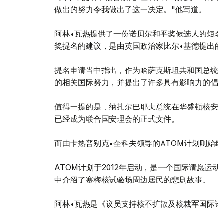
做出的努力令我做出了这一决定。"他写道。
阿林•瓦热提供了一份诺贝尔和平奖候选人的短
奖提名的建议，是由英国政治家比尔•基德提出
提名申请当中指出，作为哈萨克斯坦共和国总统
的相关国际努力，并提出了许多具有影响力的倡
值得一提的是，纳扎尔巴耶夫总统在华盛顿核安
已经成为联合国安理会的正式文件。
而由卡热普别克•奎科夫领导的ATOM计划则
ATOM计划于2012年启动，是一个国际请愿
中介绍了塞梅核试验场周边居民的悲剧故事。
阿林•瓦热是《议员支持核不扩散及核裁军国际