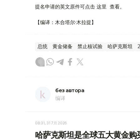
提名申请的英文原件可点击 这里 查看。
【编译：木合塔尔·木拉提】
总统
黄金储备
禁止核试验
哈萨克斯坦
без автора
编译
08:31, 31 7月 2026
哈萨克斯坦是全球五大黄金购