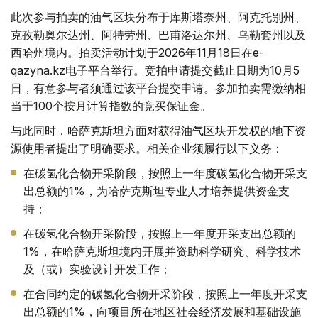
此次参与拍卖的油气区块分布于库斯塔奈州、阿克托别州、
克孜勒奥尔达州、阿特劳州、巴甫洛达尔州、乌勒套州以及
西哈州境内。拍卖活动计划于2026年11月18日在e-
qazyna.kz电子平台举行。竞拍申请提交截止日期为10月5
日，有意参与者须通过该平台提交申请。参加拍卖需缴纳相
当于100个按月计算指数的竞买保证金。
与此同时，哈萨克斯坦方面对获得油气区块开发权的地下资
源使用者提出了明确要求。相关企业须履行以下义务：
在碳氢化合物开采阶段，按照上一年度碳氢化合物开采支
出总额的1%，为哈萨克斯坦专业人才培养提供资金支
持；
在碳氢化合物开采阶段，按照上一年度开采支出总额的
1%，在哈萨克斯坦境内开展并资助科学研究、科学技术
及（或）实验设计开发工作；
在合同约定的碳氢化合物开采阶段，按照上一年度开采支
出总额的1%，向项目所在地区社会经济发展和基础设施