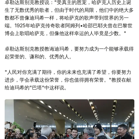
卓勒达斯别克教授说："受真主的恩宠，哈萨克人历史上诞
生了无数优秀的歌者，但由于时代的局限，他们中的绝大多
数都不曾像迪玛希一样，将哈萨克的歌声带到世界的另一
端。1925年哈萨克传奇歌者阿姆列•哈邵巴耶夫曾在巴黎世
博会上歌唱哈萨克，但像他这样幸运的人毕竟是少数。"
卓勒达斯别克教授教诲迪玛希，要努力成为一个能够承载得
起荣誉的、谦和的、优秀的人。
"人民对你充满了期待，你的未来也充满了希望，你要努力
进步，学会承载这份荣誉，你也值得拥有荣誉。"教授在献
给迪玛希的"巴塔"中这样说。