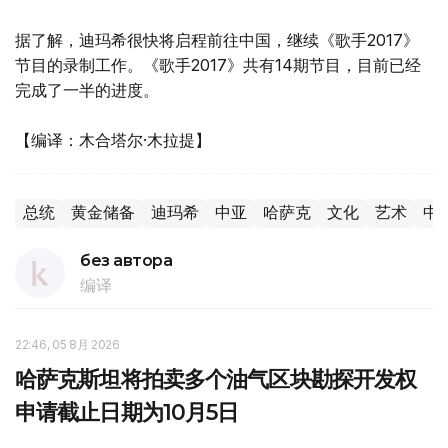
据了解，迪玛希很快将启程前往中国，继续《歌手2017》
节目的录制工作。《歌手2017》共有14期节目，目前已经
完成了一半的进度。
【编译：木合塔尔·木拉提】
总统
黄金储备
迪玛希
中亚
哈萨克
文化
艺术
中
без автора
编译
22:46, 05 8月 2026
哈萨克斯坦将拍卖多个油气区块勘探开发权
申请截止日期为10月5日