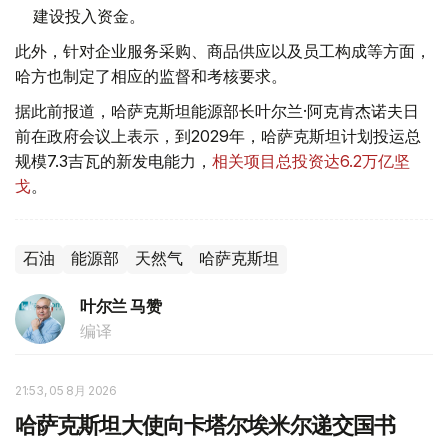
建设投入资金。
此外，针对企业服务采购、商品供应以及员工构成等方面，
哈方也制定了相应的监督和考核要求。
据此前报道，哈萨克斯坦能源部长叶尔兰·阿克肯杰诺夫日
前在政府会议上表示，到2029年，哈萨克斯坦计划投运总
规模7.3吉瓦的新发电能力，
相关项目总投资达6.2万亿坚
戈
。
石油
能源部
天然气
哈萨克斯坦
叶尔兰 马赞
编译
21:53, 05 8月 2026
哈萨克斯坦大使向卡塔尔埃米尔递交国书