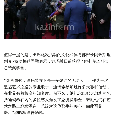
值得一提的是，出席此次活动的文化和体育部部长阿热斯坦
别克•穆哈梅迪吾勒表示，迪玛希日前获得了纳扎尔巴耶夫
总统奖学金。
"众所周知，迪玛希并不是一夜爆红的无名人士。作为一名
追逐艺术之路的专业歌手，迪玛希参加过许多大赛和活动，
在业界有着极高的知名度。前不久，纳扎尔巴耶夫总统向包
括迪玛希在内的多位艺人颁发了总统奖学金，鼓励他们在艺
术之路上继续深造。总统对这位歌手的关心，由此可见一
斑。"穆哈梅迪吾勒说。