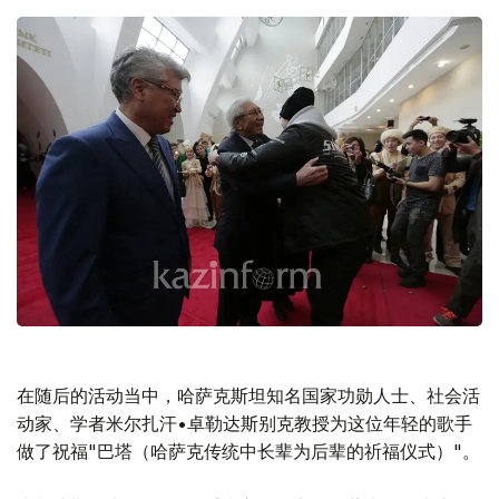
在随后的活动当中，哈萨克斯坦知名国家功勋人士、社会活
动家、学者米尔扎汗•卓勒达斯别克教授为这位年轻的歌手
做了祝福"巴塔（哈萨克传统中长辈为后辈的祈福仪式）"。