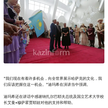
"我们现在有着许多机会，向全世界展示哈萨克的文化，我
们应该把握住这一机会。"迪玛希在演讲当中强调。
迪玛希还在讲话中感谢纳扎尔巴耶夫总统及国立艺术大学校
长艾曼•穆萨霍贾耶娃对他的支持和帮助。