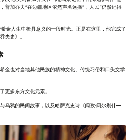
，普加乔夫“在边疆地区依然声名远播”，人民“仍然记得
是普希金人生中极具意义的一段时光。正是在这里，他完成了
乔夫史》。
素
希金也对当地其他民族的精神文化、传统习俗和口头文学
了更多东方文化元素。
与乌鸦的民间故事，以及哈萨克史诗《阔孜·阔尔别什—