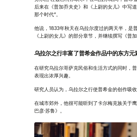
后来在《普加乔夫史》和《上尉的女儿》中写道
那个时代”。
他说，1833年秋天在乌拉尔度过的两天半，
《上尉的女儿》的部分章节，并继续撰写《普加
乌拉尔之行丰富了普希金作品中的东方元
在研究乌拉尔哥萨克民俗和生活方式的同时，普
表现出浓厚兴趣。
研究人员认为，乌拉尔之行使普希金的创作吸收
在城市郊外，他很可能听到了卡尔梅克族关于鹰
巴彦·苏鲁》。