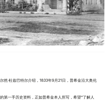
и
然·杜兹巴特尔介绍，1833年9月21日，普希金沿大奥伦
的第一手历史资料，正如普希金本人所写，希望“了解人