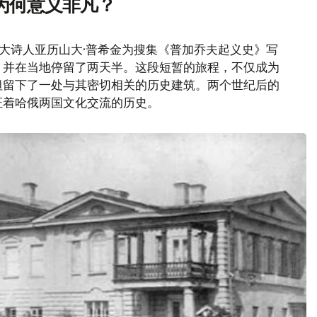
为何意义非凡？
伟大诗人亚历山大·普希金为搜集《普加乔夫起义史》写
，并在当地停留了两天半。这段短暂的旅程，不仅成为
坦留下了一处与其密切相关的历史建筑。两个世纪后的
证着哈俄两国文化交流的历史。