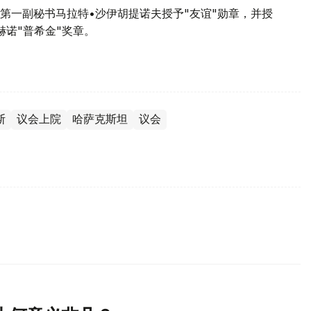
第一副秘书马拉特•沙伊胡提诺夫授予"友谊"勋章，并授
诺"普希金"奖章。
斯
议会上院
哈萨克斯坦
议会