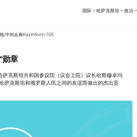
国际
哈萨克斯坦
政治
线/中间走廊
Kazinform-105
"勋章
予哈萨克斯坦共和国参议院（议会上院）议长哈斯穆卓玛
进哈萨克斯坦和俄罗斯人民之间的友谊而做出的杰出贡