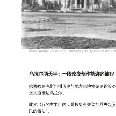
Фото: Ғарбий Қозоғистон вилояти ўлкашунослик музей
乌拉尔两天半：一段改变创作轨迹的旅程
据西哈萨克斯坦州历史与地方志博物馆副馆长努尔
堡大道抵达乌拉尔。
此次出行的主要目的，是搜集有关普加乔夫起义
民的看法”。