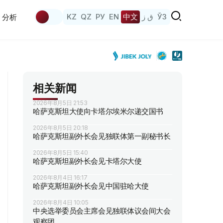
KZ
QZ
РУ
EN
中文
ق ز
ЎЗ
分析
相关新闻
2026年8月5日 21:53
哈萨克斯坦大使向卡塔尔埃米尔递交国书
2026年8月5日 20:18
哈萨克斯坦副外长会见独联体第一副秘书长
2026年8月5日 15:40
哈萨克斯坦副外长会见卡塔尔大使
2026年8月4日 16:17
哈萨克斯坦副外长会见中国驻哈大使
2026年8月4日 10:05
中央选举委员会主席会见独联体议会间大会
观察团