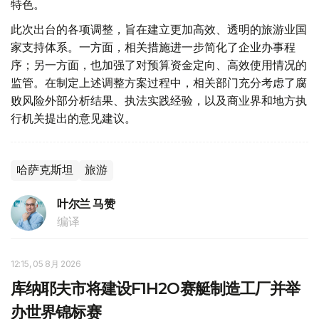
特色。
此次出台的各项调整，旨在建立更加高效、透明的旅游业国
家支持体系。一方面，相关措施进一步简化了企业办事程
序；另一方面，也加强了对预算资金定向、高效使用情况的
监管。在制定上述调整方案过程中，相关部门充分考虑了腐
败风险外部分析结果、执法实践经验，以及商业界和地方执
行机关提出的意见建议。
哈萨克斯坦
旅游
叶尔兰 马赞
编译
12:15, 05 8月 2026
库纳耶夫市将建设F1H2O赛艇制造工厂并举
办世界锦标赛