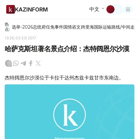
中文
KAZINFORM
热
选举-2026
总统府
任免
事件
国情咨文
跨里海国际运输路线/中间走
点:
13:26, 03 3月 2017
哈萨克斯坦著名景点介绍：杰特阔恩尔沙漠
杰特阔恩尔沙漠位于卡拉干达州杰兹卡兹甘市东南边。