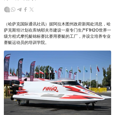
（哈萨克国际通讯社讯）据阿拉木图州政府新闻处消息，哈
萨克斯坦计划在库纳耶夫市建设一座专门生产F1H2O世界一
级方程式摩托艇锦标赛比赛用赛艇的工厂，并设立培养专业
赛艇运动员的培训学院。