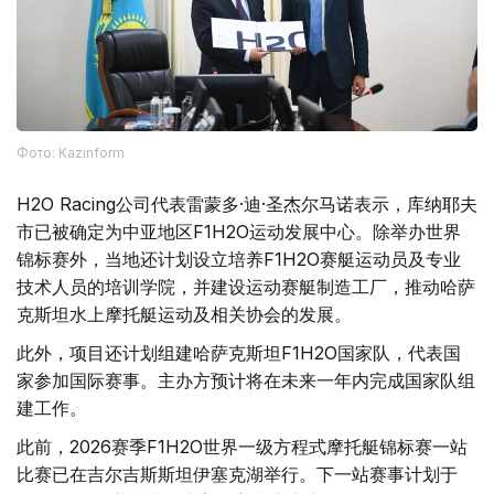
Фото: Kazinform
H2O Racing公司代表雷蒙多·迪·圣杰尔马诺表示，库纳耶夫
市已被确定为中亚地区F1H2O运动发展中心。除举办世界
锦标赛外，当地还计划设立培养F1H2O赛艇运动员及专业
技术人员的培训学院，并建设运动赛艇制造工厂，推动哈萨
克斯坦水上摩托艇运动及相关协会的发展。
此外，项目还计划组建哈萨克斯坦F1H2O国家队，代表国
家参加国际赛事。主办方预计将在未来一年内完成国家队组
建工作。
此前，2026赛季F1H2O世界一级方程式摩托艇锦标赛一站
比赛已在吉尔吉斯斯坦伊塞克湖举行。下一站赛事计划于