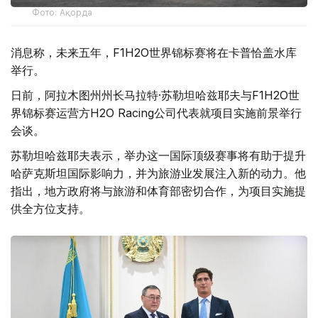
Фото: Ақорда
消息称，未来五年，F1H2O世界锦标赛将在卡普恰盖水库
举行。
日前，阿拉木图州州长马拉特·苏勒坦哈兹耶夫与F1H2O世
界锦标赛运营方H2O Racing公司代表就项目实施前景举行
会谈。
苏勒坦哈兹耶夫表示，举办这一国际顶级赛事将有助于提升
哈萨克斯坦国际影响力，并为旅游业发展注入新的动力。他
指出，地方政府将与旅游和体育部密切合作，为项目实施提
供全方位支持。