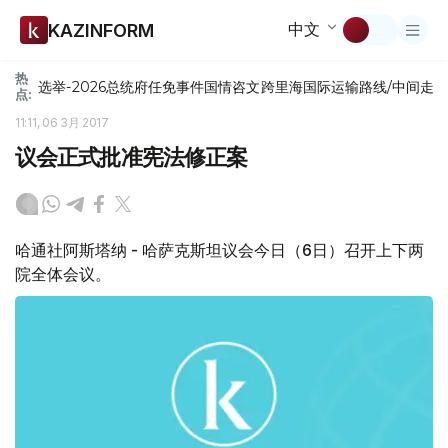
中文
KAZINFORM
热
选举-2026
总统府
任免
事件
国情咨文
跨里海国际运输路线/中间走
点:
11:11, 06 3月 2017
议会正式批准宪法修正案
哈通社阿斯塔纳 - 哈萨克斯坦议会今日（6日）召开上下两
院全体会议。