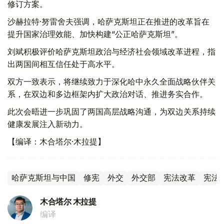
修订方案。
沙赫拉特·努雷舍夫强调，哈萨克斯坦正在推进的改革旨在
提升国家治理效能、加快构建“公正哈萨克斯坦”。
刘斌积极评价哈萨克斯坦政治与经济社会领域改革进程，指
出两国间相互信任处于高水平。
双方一致表示，将继续致力于深化哈中永久全面战略伙伴关
系，在双边和多边框架内扩大政治对话、推进务实合作。
此次会晤进一步巩固了两国高层战略沟通，为双边关系持续
健康发展注入新动力。
【编译：木合塔尔·木拉提】
哈萨克斯坦与中国
修宪
外交
外交部
宪法改革
宪法
木合塔尔 木拉提
编译