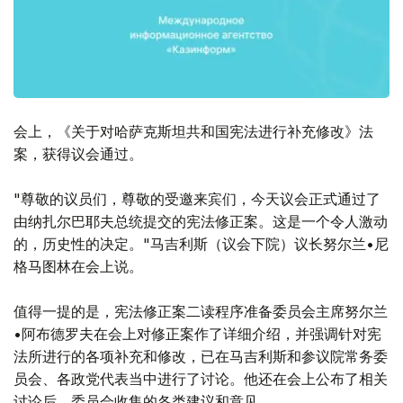
会上，《关于对哈萨克斯坦共和国宪法进行补充修改》法
案，获得议会通过。
"尊敬的议员们，尊敬的受邀来宾们，今天议会正式通过了
由纳扎尔巴耶夫总统提交的宪法修正案。这是一个令人激动
的，历史性的决定。"马吉利斯（议会下院）议长努尔兰•尼
格马图林在会上说。
值得一提的是，宪法修正案二读程序准备委员会主席努尔兰
•阿布德罗夫在会上对修正案作了详细介绍，并强调针对宪
法所进行的各项补充和修改，已在马吉利斯和参议院常务委
员会、各政党代表当中进行了讨论。他还在会上公布了相关
讨论后，委员会收集的各类建议和意见。