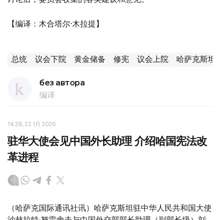
【编译：木合塔尔·木拉提】
总统
议会下院
黄金储备
修宪
议会上院
哈萨克斯坦
без автора
编译
14:28, 22 1月 2026
驻华大使会见中国外长助理 介绍哈国宪法改
革进程
（哈萨克国际通讯社讯）哈萨克斯坦驻中华人民共和国大使
沙赫拉特·努雷舍夫与中国外交部部长助理（副部长级）刘