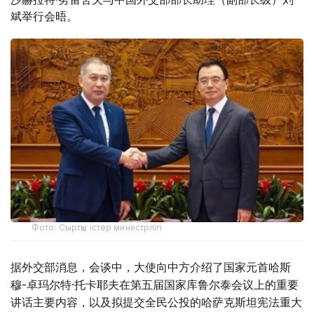
斌举行会晤。
Фото: Сыртқы істер министрлігі
据外交部消息，会谈中，大使向中方介绍了国家元首哈斯
穆-卓玛尔特·托卡耶夫在第五届国家库鲁尔泰会议上的重要
讲话主要内容，以及拟提交全民公投的哈萨克斯坦宪法重大