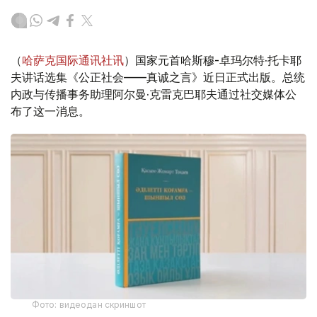
（
哈萨克国际通讯社讯
）国家元首哈斯穆-卓玛尔特·托卡耶
夫讲话选集《公正社会——真诚之言》近日正式出版。总统
内政与传播事务助理阿尔曼·克雷克巴耶夫通过社交媒体公
布了这一消息。
Фото: видеодан скриншот