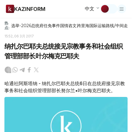
中文
KAZINFORM
热
选举-2026
总统府
任免
事件
国情咨文
跨里海国际运输路线/中间走
点:
15:52, 06 3月 2017
纳扎尔巴耶夫总统接见宗教事务和社会组织
管理部部长叶尔梅克巴耶夫
哈通社阿斯塔纳 - 纳扎尔巴耶夫总统6日在总统府接见宗教
事务和社会组织管理部部长努尔兰•叶尔梅克巴耶夫。