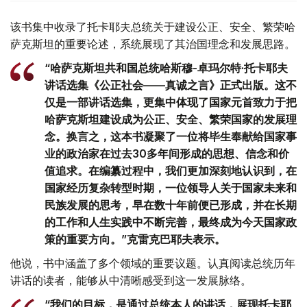
该书集中收录了托卡耶夫总统关于建设公正、安全、繁荣哈
萨克斯坦的重要论述，系统展现了其治国理念和发展思路。
“哈萨克斯坦共和国总统哈斯穆-卓玛尔特·托卡耶夫
讲话选集《公正社会——真诚之言》正式出版。这不
仅是一部讲话选集，更集中体现了国家元首致力于把
哈萨克斯坦建设成为公正、安全、繁荣国家的发展理
念。换言之，这本书凝聚了一位将毕生奉献给国家事
业的政治家在过去30多年间形成的思想、信念和价
值追求。在编纂过程中，我们更加深刻地认识到，在
国家经历复杂转型时期，一位领导人关于国家未来和
民族发展的思考，早在数十年前便已形成，并在长期
的工作和人生实践中不断完善，最终成为今天国家政
策的重要方向。”克雷克巴耶夫表示。
他说，书中涵盖了多个领域的重要议题。认真阅读总统历年
讲话的读者，能够从中清晰感受到这一发展脉络。
“我们的目标，是通过总统本人的讲话，展现托卡耶