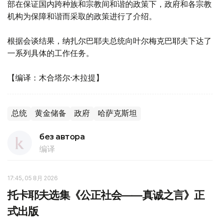
部在保证国内跨种族和宗教间和谐的政策下，政府和各宗教
机构为保障和谐而采取的政策进行了介绍。
根据会谈结果，纳扎尔巴耶夫总统向叶尔梅克巴耶夫下达了
一系列具体的工作任务。
【编译：木合塔尔·木拉提】
总统
黄金储备
政府
哈萨克斯坦
без автора
编译
17:45, 05 8月 2026
托卡耶夫选集《公正社会——真诚之言》正
式出版