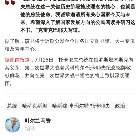
夫总统在这一关键历史阶段施政理念的核心，也就是
他的总统使命。我诚挚邀请所有关心国家今天与未
来、希望深入了解国家发展方向的公民阅读并研习这
本书。”克雷克巴耶夫写道。
据了解，该书将于近期分发至全国各国立图书馆、大中专院
校及青年中心。
据此前报道
，7月25日，托卡耶夫总统在俄罗斯鄂木斯克向
其父亲、第二次世界大战老兵科梅尔·托卡耶夫纪念铭牌敬
献鲜花，并向在第二次世界大战中牺牲的将士致以深切缅
怀。
总统
哈萨克斯坦
哈斯穆-卓玛尔特·托卡耶夫
政治
叶尔兰 马赞
编译