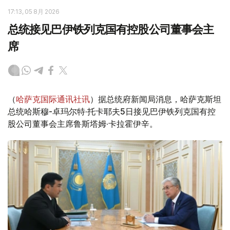
17:13, 05 8月 2026
总统接见巴伊铁列克国有控股公司董事会主
席
（
哈萨克国际通讯社讯
）据总统府新闻局消息，哈萨克斯坦
总统哈斯穆-卓玛尔特·托卡耶夫5日接见巴伊铁列克国有控
股公司董事会主席鲁斯塔姆·卡拉霍伊辛。