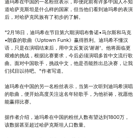
迪玛希在中国的一名粉丝表示，即便此前有许多中国人不知
道哈萨克斯坦是什么样的国家，但当他们看到迪玛希的表演
后，对哈萨克民族有了初步的了解。
"2月18日，迪玛希在节目第六期演唱布鲁诺•马尔斯和马克
•朗森的歌曲《Uptown Funk》赢得胜利。迪玛希不懂汉
语，只是在演唱结束后，用中文反复说‘谢谢'。他将面临更
艰难的挑战，根据比赛要求，今后必须演唱多首中文流行歌
曲。面对中国歌手，挑战中文，他是否能胜出总决赛，让我
们拭目以待吧。"作者写道。
迪玛希在中国的另一名粉丝表示，当第一次听到迪玛希演唱
的歌曲，便开始高度关注这名年轻歌手，为他祈祷，祝愿他
能赢得比赛。
据作者介绍，迪玛希在中国的粉丝人数有望达到1800万，
该数据甚至超过哈萨克斯坦人口数量。