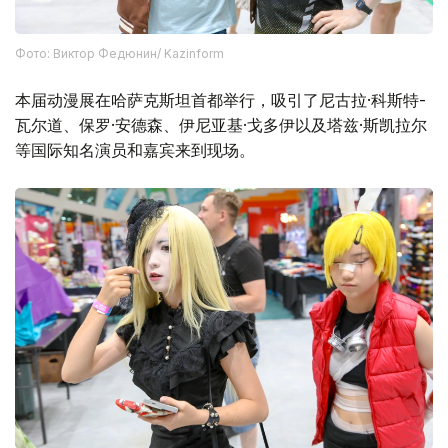
Фото: Виктор Федюнин/ Kazinform
本届动漫展在哈萨克斯坦首都举行，吸引了尼古拉·科斯特-
瓦尔道、保罗·安德森、伊尼亚基·戈多伊以及塔兹·斯凯拉尔
等国际知名演员和嘉宾来到现场。