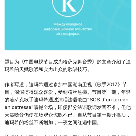
题目为《中国电视节目成为哈萨克舞台秀》的文章介绍了迪
玛希的天赋歌喉和实力出众的歌唱技巧。
作者写道，迪玛希通过参加中国湖南卫视《歌手2017》节
目，深深博得观众喜爱，受到粉丝热捧。节目第一期，年轻
的哈萨克歌手迪玛希通过演唱法语歌曲"SOS d'un terrien
en detresse"震撼全场，即便部分法语歌词发音不准，但他
天籁嗓音仍使在场观众惊叹不已。自从节目第一期开播后，
迪玛希的粉丝不断增加，一夜之间红遍中国。