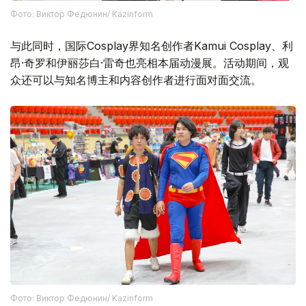
Фото: Виктор Федюнин/ Kazinform
与此同时，国际Cosplay界知名创作者Kamui Cosplay、利
昂·奇罗和伊丽莎白·雷奇也亮相本届动漫展。活动期间，观
众还可以与知名博主和内容创作者进行面对面交流。
Фото: Виктор Федюнин/ Kazinform