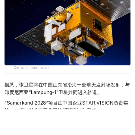
Фото: uzcosmos.uz
据悉，该卫星将在中国山东省沿海一处航天发射场发射，与
印度尼西亚“Lampung-1”卫星共同进入轨道。
“Samarkand-2028”项目由中国企业STAR.VISION负责实
施，各项发射准备工作已按照既定计划完成。
乌兹别克斯坦航天局与STAR.VISION公司于2025年12月签
署相关合作备忘录。为纪念将于2028年在撒马尔罕举行的