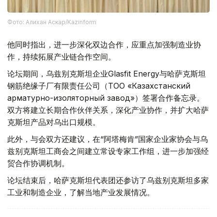
Фото: Алихан Аскар/Kazinform
他同时指出，进一步深化双边合作，应重点加强制造业协
作，持续拓展产业链合作空间。
论坛期间，乌兹别克斯坦企业Glasfit Energy与哈萨克斯坦
钢筋绝缘子厂有限责任公司（ТОО «Казахстанский
арматурно-изоляторный завод»）签署合作备忘录。
双方将建立长期合作伙伴关系，深化产业协作，并扩大哈萨
克斯坦产品对乌出口规模。
此外，与会双方还建议，在“阿塔梅肯”国家企业家协会与乌
兹别克斯坦工商会之间建立常设专家工作组，进一步加强经
贸合作协调机制。
论坛结束后，哈萨克斯坦代表团还参访了乌兹别克斯坦多家
工业和制造企业，了解当地产业发展情况。