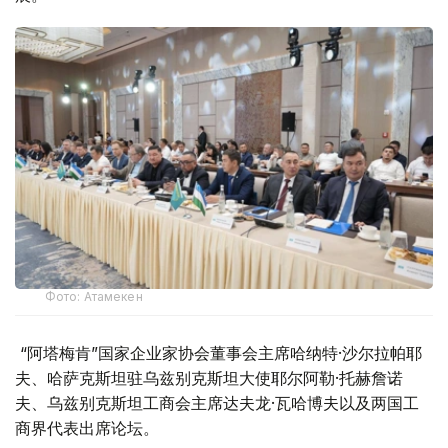
Фото: Атамекен
“阿塔梅肯”国家企业家协会董事会主席哈纳特·沙尔拉帕耶
夫、哈萨克斯坦驻乌兹别克斯坦大使耶尔阿勒·托赫詹诺
夫、乌兹别克斯坦工商会主席达夫龙·瓦哈博夫以及两国工
商界代表出席论坛。