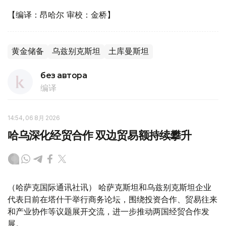
【编译：昂哈尔 审校：金桥】
黄金储备
乌兹别克斯坦
土库曼斯坦
без автора
编译
14:54, 06 8月 2026
哈乌深化经贸合作 双边贸易额持续攀升
（哈萨克国际通讯社讯） 哈萨克斯坦和乌兹别克斯坦企业
代表日前在塔什干举行商务论坛，围绕投资合作、贸易往来
和产业协作等议题展开交流，进一步推动两国经贸合作发
展。