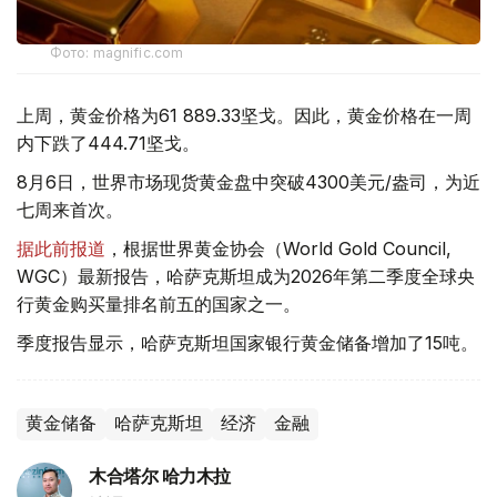
Фото: magnific.com
上周，黄金价格为61 889.33坚戈。因此，黄金价格在一周
内下跌了444.71坚戈。
8月6日，世界市场现货黄金盘中突破4300美元/盎司，为近
七周来首次。
据此前报道
，根据世界黄金协会（World Gold Council,
WGC）最新报告，哈萨克斯坦成为2026年第二季度全球央
行黄金购买量排名前五的国家之一。
季度报告显示，哈萨克斯坦国家银行黄金储备增加了15吨。
黄金储备
哈萨克斯坦
经济
金融
木合塔尔 哈力木拉