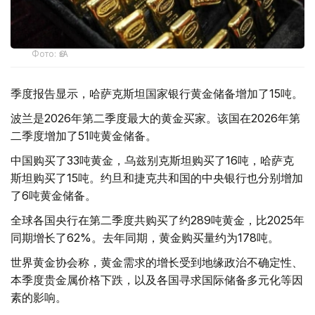
Фото: ӨзА
季度报告显示，哈萨克斯坦国家银行黄金储备增加了15吨。
波兰是2026年第二季度最大的黄金买家。该国在2026年第
二季度增加了51吨黄金储备。
中国购买了33吨黄金，乌兹别克斯坦购买了16吨，哈萨克
斯坦购买了15吨。约旦和捷克共和国的中央银行也分别增加
了6吨黄金储备。
全球各国央行在第二季度共购买了约289吨黄金，比2025年
同期增长了62%。去年同期，黄金购买量约为178吨。
世界黄金协会称，黄金需求的增长受到地缘政治不确定性、
本季度贵金属价格下跌，以及各国寻求国际储备多元化等因
素的影响。