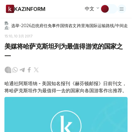
中文
KAZINFORM
热
选举-2026
总统府
任免
事件
国情咨文
跨里海国际运输路线/中间走
点:
15:10, 10 3月 2017
美媒将哈萨克斯坦列为最值得游览的国家之
一
哈通社阿斯塔纳 - 美国知名报刊《赫芬顿邮报》日前刊文，
将哈萨克斯坦作为最值得一去的国家向各国游客作出推荐。