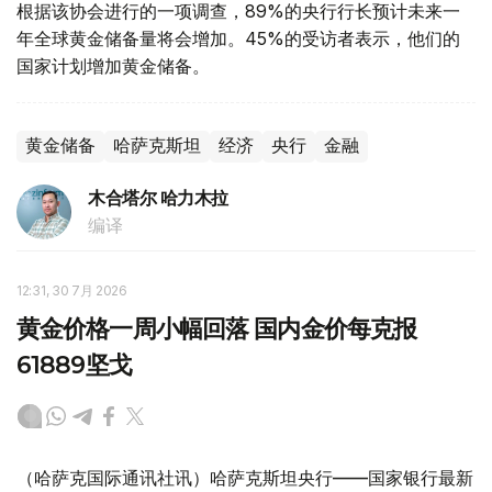
根据该协会进行的一项调查，89%的央行行长预计未来一
年全球黄金储备量将会增加。45%的受访者表示，他们的
国家计划增加黄金储备。
黄金储备
哈萨克斯坦
经济
央行
金融
木合塔尔 哈力木拉
编译
12:31, 30 7月 2026
黄金价格一周小幅回落 国内金价每克报
61889坚戈
（哈萨克国际通讯社讯）哈萨克斯坦央行——国家银行最新