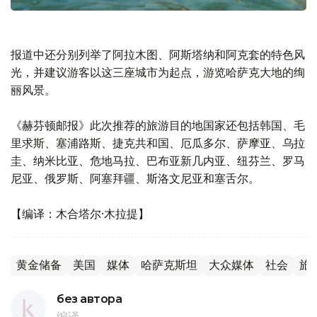
报道中还分别列举了阿拉木图、阿斯塔纳和阿克套的特色风
光，并建议游客以这三座城市为起点，游览哈萨克大地的绚
丽风景。
《赫芬顿邮报》此次推荐的旅游目的地国家还包括韩国、毛
里求斯、塞浦路斯、捷克共和国、厄瓜多尔、萨摩亚、乌拉
圭、纳米比亚、危地马拉、巴布亚新几内亚、纽芬兰、罗马
尼亚、俄罗斯、阿塞拜疆、斯洛文尼亚和塞舌尔。
【编译：木合塔尔·木拉提】
黄金储备
美国
媒体
哈萨克斯坦
大众媒体
社会
旅
без автора
编译