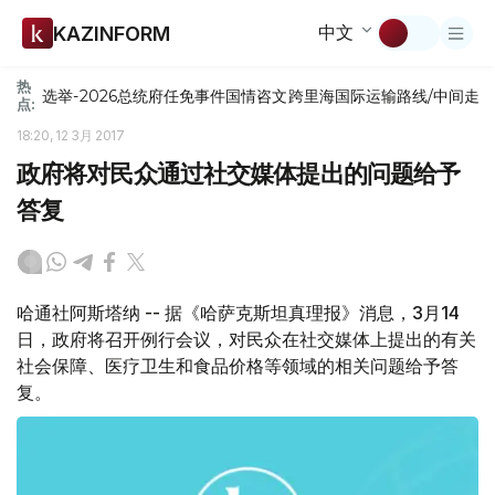
中文
KAZINFORM
热
选举-2026
总统府
任免
事件
国情咨文
跨里海国际运输路线/中间走
点:
18:20, 12 3月 2017
政府将对民众通过社交媒体提出的问题给予
答复
哈通社阿斯塔纳 -- 据《哈萨克斯坦真理报》消息，3月14
日，政府将召开例行会议，对民众在社交媒体上提出的有关
社会保障、医疗卫生和食品价格等领域的相关问题给予答
复。