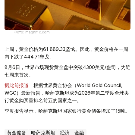
Фото: magnific.com
上周，黄金价格为61 889.33坚戈。因此，黄金价格在一周
内下跌了444.71坚戈。
8月6日，世界市场现货黄金盘中突破4300美元/盎司，为近
七周来首次。
据此前报道
，根据世界黄金协会（World Gold Council,
WGC）最新报告，哈萨克斯坦成为2026年第二季度全球央
行黄金购买量排名前五的国家之一。
季度报告显示，哈萨克斯坦国家银行黄金储备增加了15吨。
黄金储备
哈萨克斯坦
经济
金融