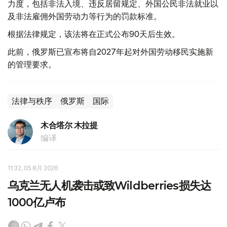
力度，包括非法入境、违反居留规定、外国公民非法就业以
及非法雇佣外国劳动力等行为的罚款标准。
根据法律规定，该法将在正式公布90天后生效。
此前，俄罗斯已宣布将自2027年起对外国劳动移民实施新
的管理要求。
法律与秩序
俄罗斯
国际
木合塔尔 木拉提
编译
11:32, 05 8月 2026
乌克兰无人机袭击或致Wildberries损失达
1000亿卢布