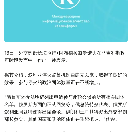
13日，外交部部长海拉特•阿布德拉赫曼诺夫在马吉利斯政
府时段发言中，作出上述表示。
据其介绍，叙利亚停火监督机制自建立以来，取得了良好的
效果，参与停火的政治团体数量正在不断增加。
"我目前还无法明确列出申请参与此轮会谈的所有相关团体
名单。俄罗斯方面的正式回复称，俄总统特别代表、俄罗斯
叙利亚问题特使将出席会谈。伊朗和土耳其将派出外交部副
部长参会。其他国家和政治团体也在陆续抵达。"他说。