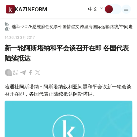
中文
KAZINFORM
热
选举-2026
总统府
任免
事件
国情咨文
跨里海国际运输路线/中间走
点:
14:26, 13 3月 2017
新一轮阿斯塔纳和平会谈召开在即 各国代表
陆续抵达
哈通社阿斯塔纳 - 阿斯塔纳叙利亚问题和平会议新一轮会谈
召开在即，各国代表正陆续抵达阿斯塔纳。