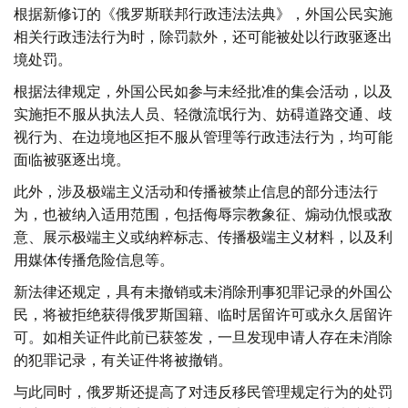
根据新修订的《俄罗斯联邦行政违法法典》，外国公民实施
相关行政违法行为时，除罚款外，还可能被处以行政驱逐出
境处罚。
根据法律规定，外国公民如参与未经批准的集会活动，以及
实施拒不服从执法人员、轻微流氓行为、妨碍道路交通、歧
视行为、在边境地区拒不服从管理等行政违法行为，均可能
面临被驱逐出境。
此外，涉及极端主义活动和传播被禁止信息的部分违法行
为，也被纳入适用范围，包括侮辱宗教象征、煽动仇恨或敌
意、展示极端主义或纳粹标志、传播极端主义材料，以及利
用媒体传播危险信息等。
新法律还规定，具有未撤销或未消除刑事犯罪记录的外国公
民，将被拒绝获得俄罗斯国籍、临时居留许可或永久居留许
可。如相关证件此前已获签发，一旦发现申请人存在未消除
的犯罪记录，有关证件将被撤销。
与此同时，俄罗斯还提高了对违反移民管理规定行为的处罚