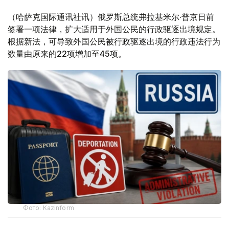
（哈萨克国际通讯社讯）俄罗斯总统弗拉基米尔·普京日前
签署一项法律，扩大适用于外国公民的行政驱逐出境规定。
根据新法，可导致外国公民被行政驱逐出境的行政违法行为
数量由原来的22项增加至45项。
Фото: Kazinform