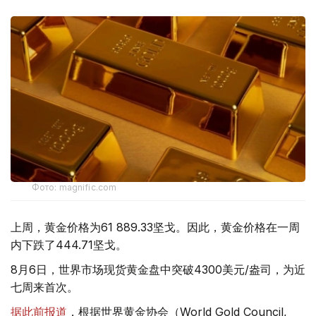
Фото: magnific.com
上周，黄金价格为61 889.33坚戈。因此，黄金价格在一周
内下跌了444.71坚戈。
8月6日，世界市场现货黄金盘中突破4300美元/盎司，为近
七周来首次。
据此前报道
，根据世界黄金协会（World Gold Council,