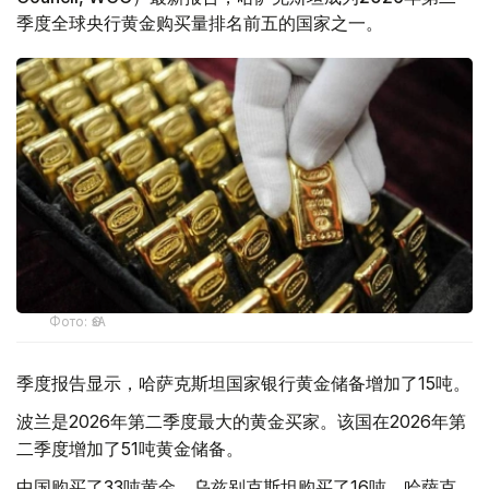
季度全球央行黄金购买量排名前五的国家之一。
Фото: ӨзА
季度报告显示，哈萨克斯坦国家银行黄金储备增加了15吨。
波兰是2026年第二季度最大的黄金买家。该国在2026年第
二季度增加了51吨黄金储备。
中国购买了33吨黄金，乌兹别克斯坦购买了16吨，哈萨克