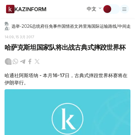
中文
KAZINFORM
热
选举-2026
总统府
任免
事件
国情咨文
跨里海国际运输路线/中间走
点:
14:09, 15 3月 2017
哈萨克斯坦国家队将出战古典式摔跤世界杯
哈通社阿斯塔纳 - 本月16-17日，古典式摔跤世界杯赛将在
伊朗举行。