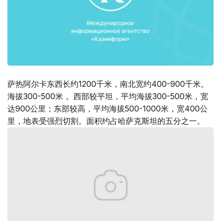
萨热阿尔卡东西长约1200千米，南北宽约400-900千米。
海拔300-500米 。西部较平坦，平均海拔300-500米，宽
达900公里；东部较高，平均海拔500-1000米，宽400公
里，地表受强烈切割。面积约占哈萨克斯坦的五分之一。