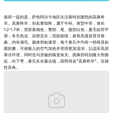
值得一提的是，萨热阿尔卡地区生活着特别濒危的高鼻羚
羊。高鼻羚羊，别名赛加羚，属于牛科。体型中等，体长
1.2-1.7米，背部黄褐色，臀部、尾、腹部白色，夏毛短而平
滑；冬毛色淡、浓密且长；四肢较细；鼻骨高度发育并卷
曲，内布满毛、腺体和粘液管，每个鼻孔中均有一特殊具粘
膜的囊，可使吸入的空气加热并变得更加湿润，以适应高原
寒冷环境，同时也与灵敏的嗅觉有关。因鼻部特别隆大而膨
起，向下弯，鼻孔长在最尖端，因而得名"高鼻羚羊"。仅雄
性具角。