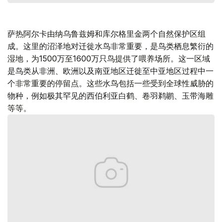
萨热阿尔卡由纳乌鲁兹姆和库尔格里金两个自然保护区组
成。这里的沼泽地对迁徙水鸟非常重要，是鸟类栖息繁衍的
湿地，为1500万至1600万只鸟提供了喂养场所。这一区域
是鸟类从非洲、欧洲以及南亚地区迁徙至中亚地区过程中一
个非常重要的停留点。这些水鸟包括一些受到全球性威胁的
物种，例如极其罕见的西伯利亚白鹤、卷羽鹈鹕、玉带海雕
等等。