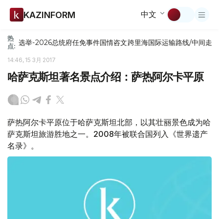
中文
KAZINFORM
热
选举-2026
总统府
任免
事件
国情咨文
跨里海国际运输路线/中间走
点:
14:46, 15 3月 2017
哈萨克斯坦著名景点介绍：萨热阿尔卡平原
萨热阿尔卡平原位于哈萨克斯坦北部，以其壮丽景色成为哈
萨克斯坦旅游胜地之一。2008年被联合国列入《世界遗产
名录》。