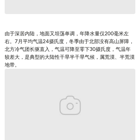
由于深居内陆，地面又坦荡单调，年降水量仅200毫米左
右。7月平均气温24摄氏度，冬季由于北部没有高山屏障，
北方冷气团长驱直入，气温可降至零下30摄氏度，气温年
较差大，是典型的大陆性干旱半干旱气候，属荒漠、半荒漠
地带。