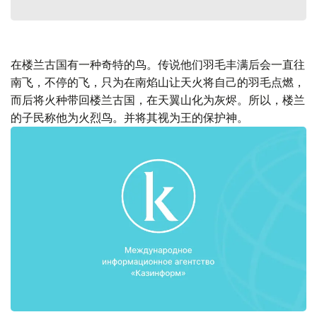
在楼兰古国有一种奇特的鸟。传说他们羽毛丰满后会一直往
南飞，不停的飞，只为在南焰山让天火将自己的羽毛点燃，
而后将火种带回楼兰古国，在天翼山化为灰烬。所以，楼兰
的子民称他为火烈鸟。并将其视为王的保护神。