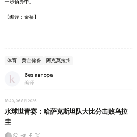
一步侦办中。
【编译：金桥】
体育
黄金储备
阿克莫拉州
без автора
编译
18:40, 06 8月 2026
水球世青赛：哈萨克斯坦队大比分击败乌拉
圭