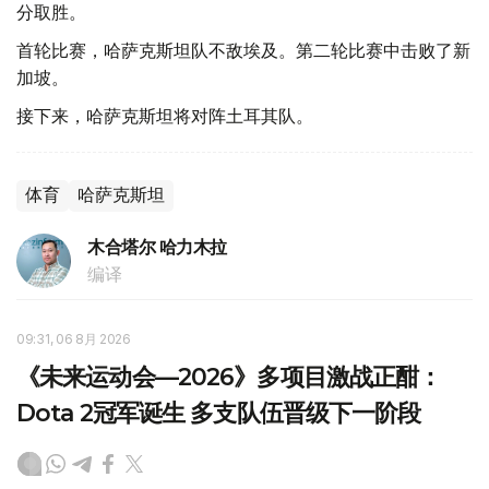
分取胜。
首轮比赛，哈萨克斯坦队不敌埃及。第二轮比赛中击败了新
加坡。
接下来，哈萨克斯坦将对阵土耳其队。
体育
哈萨克斯坦
木合塔尔 哈力木拉
编译
09:31, 06 8月 2026
《未来运动会—2026》多项目激战正酣：
Dota 2冠军诞生 多支队伍晋级下一阶段