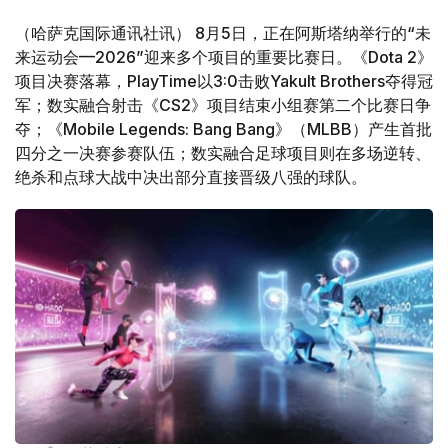
（哈萨克国际通讯社讯） 8月5日，正在阿斯塔纳举行的“未
来运动会—2026”迎来多个项目的重要比赛日。《Dota 2》
项目决赛落幕，PlayTime以3:0击败Yakult Brothers夺得冠
军；数实融合射击《CS2》项目结束小组赛第二个比赛日争
夺；《Mobile Legends: Bang Bang》（MLBB）产生首批
四分之一决赛参赛队伍；数实融合足球项目则在多场逆转、
绝杀和点球大战中决出部分直接晋级八强的球队。