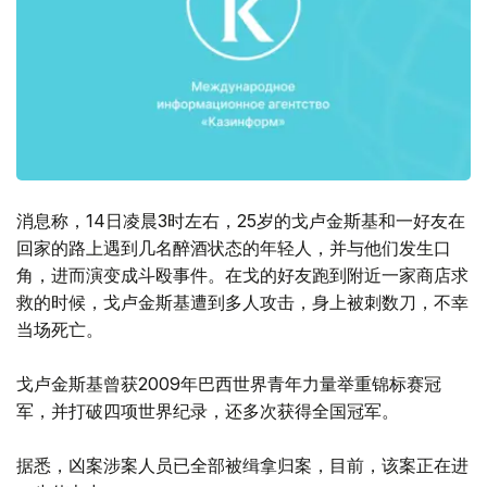
消息称，14日凌晨3时左右，25岁的戈卢金斯基和一好友在
回家的路上遇到几名醉酒状态的年轻人，并与他们发生口
角，进而演变成斗殴事件。在戈的好友跑到附近一家商店求
救的时候，戈卢金斯基遭到多人攻击，身上被刺数刀，不幸
当场死亡。
戈卢金斯基曾获2009年巴西世界青年力量举重锦标赛冠
军，并打破四项世界纪录，还多次获得全国冠军。
据悉，凶案涉案人员已全部被缉拿归案，目前，该案正在进