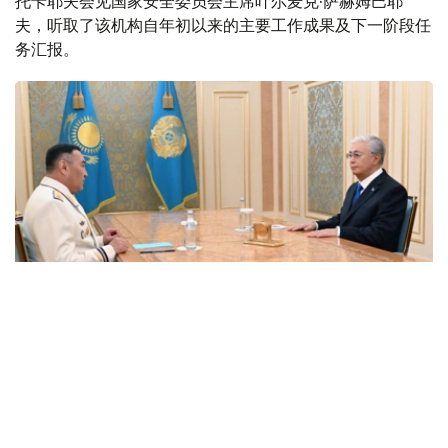
托卡耶夫会见国家安全委员会主席叶尔麦克·萨赫姆巴耶
夫，听取了该机构自年初以来的主要工作成果及下一阶段任
务汇报。
Фото: Акорда
据叶尔麦克·萨赫姆巴耶夫介绍，国家安全部门今年共抓捕
与极端主义和恐怖主义有关的67人，另有83名持极端思想
者被判刑。