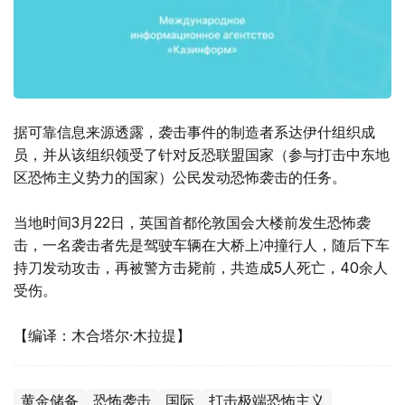
据可靠信息来源透露，袭击事件的制造者系达伊什组织成
员，并从该组织领受了针对反恐联盟国家（参与打击中东地
区恐怖主义势力的国家）公民发动恐怖袭击的任务。
当地时间3月22日，英国首都伦敦国会大楼前发生恐怖袭
击，一名袭击者先是驾驶车辆在大桥上冲撞行人，随后下车
持刀发动攻击，再被警方击毙前，共造成5人死亡，40余人
受伤。
【编译：木合塔尔·木拉提】
黄金储备
恐怖袭击
国际
打击极端恐怖主义