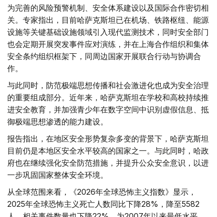
为完善的风险预警机制、安全体系建设以及国际合作密切相
关。专家指出，目前哈萨克斯坦已在机场、铁路枢纽、能源
设施等关键基础设施领域引入现代监测技术，同时安全部门
也会定期开展突发事件应对演练，并在上海合作组织和集体
安全条约组织框架下，同周边国家开展联合行动与协调合
作。
与此同时，防范极端思想传播和社会激进化也成为安全治理
的重要组成部分。近年来，哈萨克斯坦在学校和高校持续推
进安全教育，并加强青少年在数字空间中识别虚假信息、抵
御极端思想渗透的能力建设。
报告指出，在地区安全形势复杂多变的背景下，哈萨克斯坦
目前仍是本地区安全水平较高的国家之一。与此同时，哈政
府也在继续强化安全防范措施，并提升公众安全意识，以进
一步巩固国家整体安全环境。
从全球范围来看，《2026年全球恐怖主义指数》显示，
2025年全球恐怖主义死亡人数同比下降28%，降至5582
人，相关事件数量也下降22%，为2007年以来最低水平。