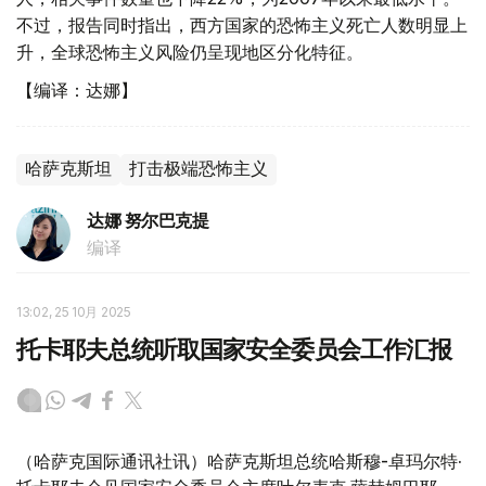
不过，报告同时指出，西方国家的恐怖主义死亡人数明显上
升，全球恐怖主义风险仍呈现地区分化特征。
【编译：达娜】
哈萨克斯坦
打击极端恐怖主义
达娜 努尔巴克提
编译
13:02, 25 10月 2025
托卡耶夫总统听取国家安全委员会工作汇报
（哈萨克国际通讯社讯）哈萨克斯坦总统哈斯穆-卓玛尔特·