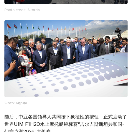
Photo credit: Akorda
Фото: Ақорда
随后，中亚各国领导人共同按下象征性的按钮，正式启动了
世界UIM F1H2O水上摩托艇锦标赛“吉尔吉斯斯坦共和国-
伊塞克湖2026”大奖赛。