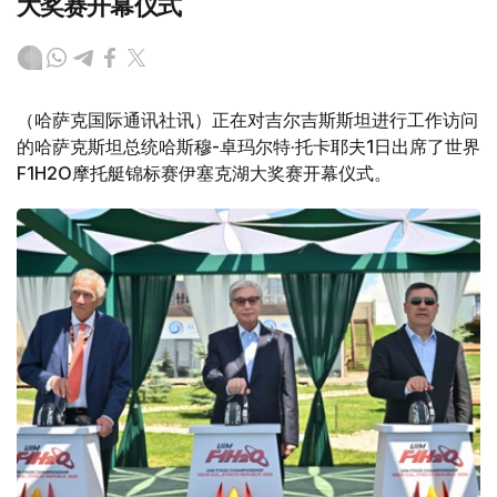
大奖赛开幕仪式
（哈萨克国际通讯社讯）正在对吉尔吉斯斯坦进行工作访问
的哈萨克斯坦总统哈斯穆-卓玛尔特·托卡耶夫1日出席了世界
F1H2O摩托艇锦标赛伊塞克湖大奖赛开幕仪式。