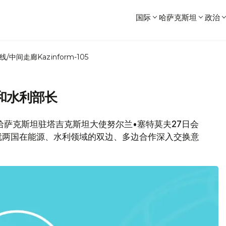
国际
哈萨克斯坦
政治
线/中间走廊
Kazinform-105
和水利部长
哈萨克斯坦驻塔吉克斯坦大使努尔兰•塞特莫夫27日会
就两国在能源、水利领域的双边、多边合作深入交换意