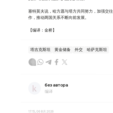
塞特莫夫说，哈方愿与塔方共同努力，加强交往
作，推动两国关系不断向前发展。
【编译：金桥】
塔吉克斯坦
黄金储备
外交
哈萨克斯坦
без автора
编译
17:15, 06 8月 2026