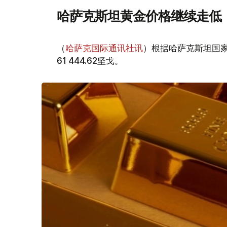
哈萨克斯坦黄金价格继续走低
（
哈萨克国际通讯社讯
）根据哈萨克斯坦国家
61 444.62坚戈。