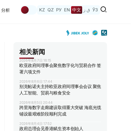
KZ
QZ
РУ
EN
中文
ق ز
ЎЗ
分析
相关新闻
2026年8月7日 16:15
欧亚政府间理事会聚焦数字化与贸易合作 签
署六项文件
2026年8月6日 17:44
别克帖诺夫主持欧亚政府间理事会会议 聚焦
人工智能、贸易与粮食安全
2026年8月5日 20:44
跨里海数字走廊建设取得重大突破 海底光缆
铺设最艰难阶段顺利完成
2026年8月4日 17:52
政府总理会见香港赋生资本创始人