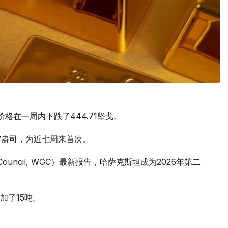
价格在一周内下跌了444.71坚戈。
元/盎司，为近七周来首次。
 Council, WGC）最新报告，哈萨克斯坦成为2026年第二
加了15吨。