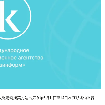
邀请乌斯莫扎达出席今年6月11日至14日在阿斯塔纳举行