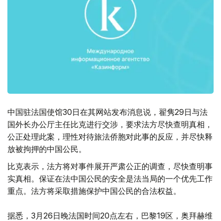
中国驻法国使馆30日在其网站发布消息说，翟隽29日与法
国外长办公厅主任比克进行交涉，要求法方尽快查明真相，
公正处理此案，理性对待旅法侨胞对此事的反应，并尽快释
放被拘押的中国公民。
比克表示，法方将对事件展开严肃公正的调查，尽快查明事
实真相。保证在法中国公民的安全是法当局的一个优先工作
重点。法方将采取措施保护中国公民的合法权益。
据悉，3月26日晚法国时间20点左右，巴黎19区，奥拜赫维