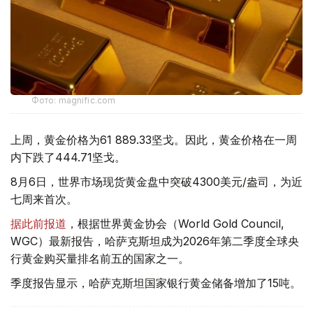
Фото: magnific.com
上周，黄金价格为61 889.33坚戈。因此，黄金价格在一周
内下跌了444.71坚戈。
8月6日，世界市场现货黄金盘中突破4300美元/盎司，为近
七周来首次。
据此前报道
，根据世界黄金协会（World Gold Council,
WGC）最新报告，哈萨克斯坦成为2026年第二季度全球央
行黄金购买量排名前五的国家之一。
季度报告显示，哈萨克斯坦国家银行黄金储备增加了15吨。