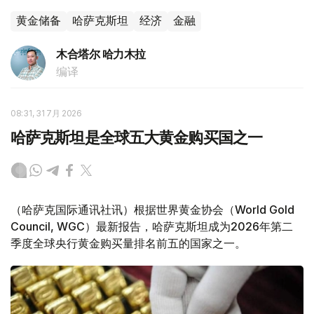
黄金储备
哈萨克斯坦
经济
金融
木合塔尔 哈力木拉
编译
08:31, 31 7月 2026
哈萨克斯坦是全球五大黄金购买国之一
（哈萨克国际通讯社讯）根据世界黄金协会（World Gold
Council, WGC）最新报告，哈萨克斯坦成为2026年第二
季度全球央行黄金购买量排名前五的国家之一。