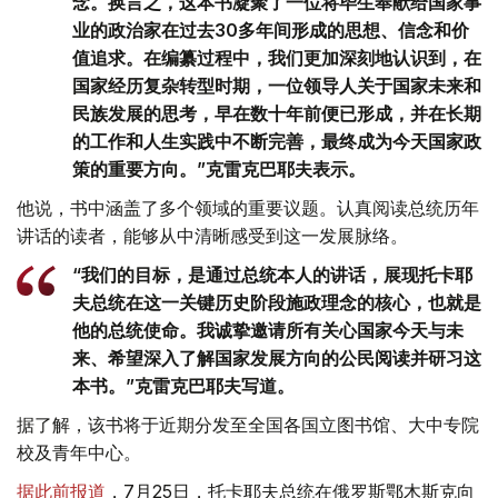
念。换言之，这本书凝聚了一位将毕生奉献给国家事
业的政治家在过去30多年间形成的思想、信念和价
值追求。在编纂过程中，我们更加深刻地认识到，在
国家经历复杂转型时期，一位领导人关于国家未来和
民族发展的思考，早在数十年前便已形成，并在长期
的工作和人生实践中不断完善，最终成为今天国家政
策的重要方向。”克雷克巴耶夫表示。
他说，书中涵盖了多个领域的重要议题。认真阅读总统历年
讲话的读者，能够从中清晰感受到这一发展脉络。
“我们的目标，是通过总统本人的讲话，展现托卡耶
夫总统在这一关键历史阶段施政理念的核心，也就是
他的总统使命。我诚挚邀请所有关心国家今天与未
来、希望深入了解国家发展方向的公民阅读并研习这
本书。”克雷克巴耶夫写道。
据了解，该书将于近期分发至全国各国立图书馆、大中专院
校及青年中心。
据此前报道
，7月25日，托卡耶夫总统在俄罗斯鄂木斯克向