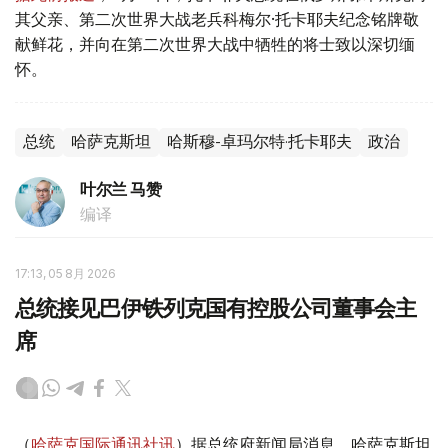
其父亲、第二次世界大战老兵科梅尔·托卡耶夫纪念铭牌敬
献鲜花，并向在第二次世界大战中牺牲的将士致以深切缅
怀。
总统
哈萨克斯坦
哈斯穆-卓玛尔特·托卡耶夫
政治
叶尔兰 马赞
编译
17:13, 05 8月 2026
总统接见巴伊铁列克国有控股公司董事会主
席
（
哈萨克国际通讯社讯
）据总统府新闻局消息，哈萨克斯坦