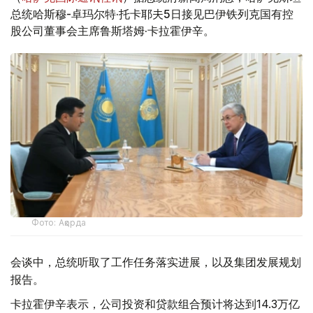
总统哈斯穆-卓玛尔特·托卡耶夫5日接见巴伊铁列克国有控
股公司董事会主席鲁斯塔姆·卡拉霍伊辛。
Фото: Ақорда
会谈中，总统听取了工作任务落实进展，以及集团发展规划
报告。
卡拉霍伊辛表示，公司投资和贷款组合预计将达到14.3万亿