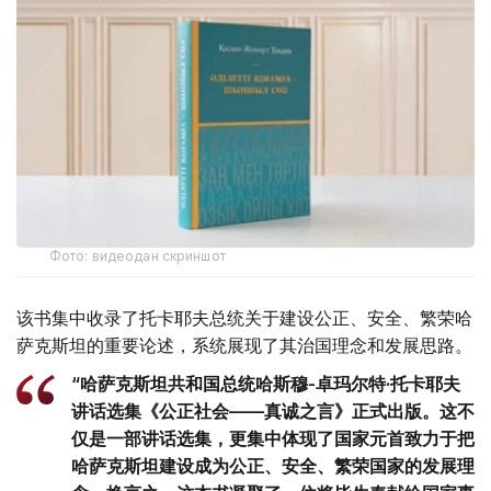
Фото: видеодан скриншот
该书集中收录了托卡耶夫总统关于建设公正、安全、繁荣哈
萨克斯坦的重要论述，系统展现了其治国理念和发展思路。
“哈萨克斯坦共和国总统哈斯穆-卓玛尔特·托卡耶夫
讲话选集《公正社会——真诚之言》正式出版。这不
仅是一部讲话选集，更集中体现了国家元首致力于把
哈萨克斯坦建设成为公正、安全、繁荣国家的发展理