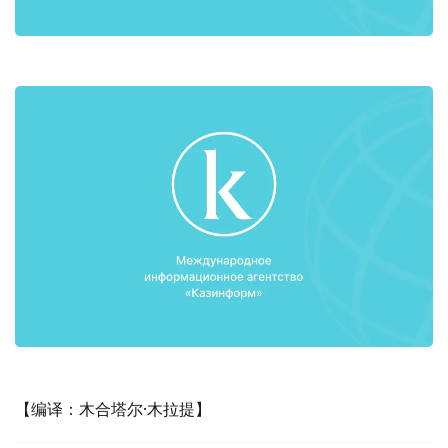
【编译：木合塔尔·木拉提】