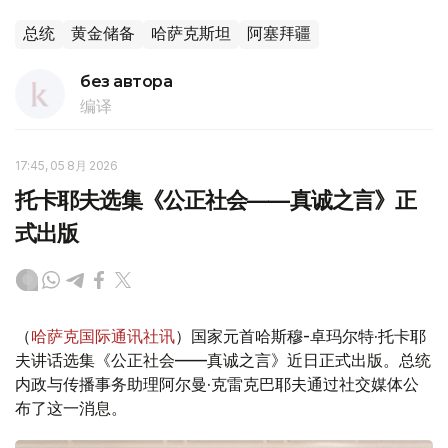
总统
黄金储备
哈萨克斯坦
阿塞拜疆
без автора
编译
17:45, 05 8月 2026
托卡耶夫选集《公正社会——真诚之言》正
式出版
（
哈萨克国际通讯社讯
）国家元首哈斯穆-卓玛尔特·托卡耶
夫讲话选集《公正社会——真诚之言》近日正式出版。总统
内政与传播事务助理阿尔曼·克雷克巴耶夫通过社交媒体公
布了这一消息。