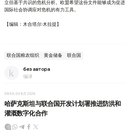
立但基于共识的危机分析。欧盟希望这份文件能够成为促进
国际社会协调应对危机的有力工具。
【编辑：木合塔尔·木拉提】
联合国粮农组织
黄金储备
联合国
без автора
编译
09:54, 04 8月 2026
哈萨克斯坦与联合国开发计划署推进防洪和
灌溉数字化合作