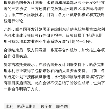
根据联合国开发计划署、水资源和灌溉部及欧亚开发银行签
署的三方协议，三方还将在突厥斯坦州建设区域农民培训中
心，推广节水灌溉技术。目前，各方正就培训模式和实践课
程进行讨论。
此外，联合国开发计划署正在编制东哈萨克斯坦州肯杰尔利
克河水库建设项目可行性研究报告。该项目属于“哈萨克斯
坦可持续灌溉农业创业生态系统发展”计划的一部分。
会谈结束后，双方同意进一步完善合作机制，加快推进各项
合作项目实施。
努尔吉格托夫表示，在联合国开发计划署支持下，哈萨克斯
坦水利行业获得了包括赠款在内的大量资金支持。目前，各
项既定计划正按部就班推进，水资源和灌溉部将持续跟踪所
有项目实施情况。此次会谈不仅总结了阶段性成果，也为下
一步合作明确了方向。
水利
哈萨克斯坦
数字化
联合国