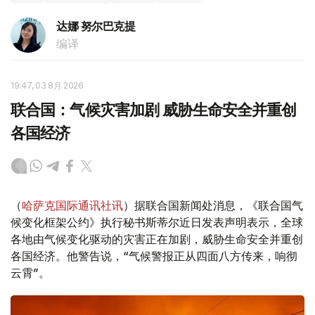
达娜 努尔巴克提
编译
19:47, 03 8月 2026
联合国：气候灾害加剧 威胁生命安全并重创
各国经济
（
哈萨克国际通讯社讯
）据联合国新闻处消息，《联合国气
候变化框架公约》执行秘书斯蒂尔近日发表声明表示，全球
各地由气候变化驱动的灾害正在加剧，威胁生命安全并重创
各国经济。他警告说，“气候警报正从四面八方传来，响彻
云霄”。