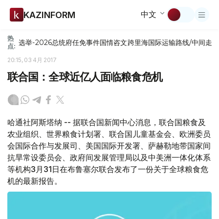
中文
KAZINFORM
热
选举-2026
总统府
任免
事件
国情咨文
跨里海国际运输路线/中间走
点:
20:15, 03 4月 2017
联合国：全球近亿人面临粮食危机
哈通社阿斯塔纳 -- 据联合国新闻中心消息，联合国粮食及
农业组织、世界粮食计划署、联合国儿童基金会、欧洲委员
会国际合作与发展司、美国国际开发署、萨赫勒地带国家间
抗旱常设委员会、政府间发展管理局以及中美洲一体化体系
等机构3月31日在布鲁塞尔联合发布了一份关于全球粮食危
机的最新报告。