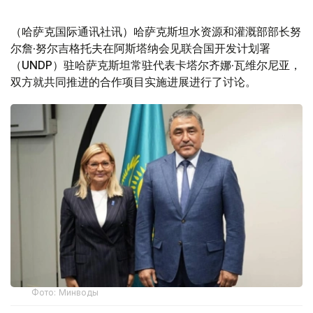
（哈萨克国际通讯社讯）哈萨克斯坦水资源和灌溉部部长努
尔詹·努尔吉格托夫在阿斯塔纳会见联合国开发计划署
（UNDP）驻哈萨克斯坦常驻代表卡塔尔齐娜·瓦维尔尼亚，
双方就共同推进的合作项目实施进展进行了讨论。
Фото: Минводы