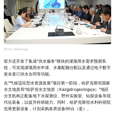
Фото: Минводы
双方还开发了集成“供水服务”模块的灌溉用水需求预测系
统，可实现灌溉用水申请、水量配额分配以及通过电子数字
签名签订供水合同等功能。
在“气候适应型水资源发展”项目第一阶段，哈萨克斯坦国家
水文地质局“哈萨克水文地质（Kazgidrogeologiya）”地区
分支机构正配备地下水探测仪、野外实验室、钻探设备等现
代化装备，以提升科研能力。同时，哈萨克斯坦水利科研院
也将更新设备，计划采购各类设备66台（套）。