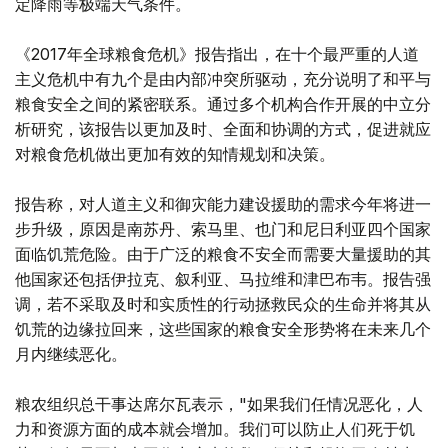
定降雨等极端天气条件。
《2017年全球粮食危机》报告指出，在十个最严重的人道
主义危机中有九个是由内部冲突所驱动，充分说明了和平与
粮食安全之间的紧密联系。通过多个机构合作开展的中立分
析研究，该报告以更加及时、全面和协调的方式，促进就应
对粮食危机做出更加有效的知情规划和决策。
报告称，对人道主义和御灾能力建设援助的需求今年将进一
步升级，原因是南苏丹、索马里、也门和尼日利亚四个国家
面临饥荒危险。由于广泛的粮食不安全而需要大量援助的其
他国家还包括伊拉克、叙利亚、马拉维和津巴布韦。报告强
调，若不采取及时和实质性的行动拯救民众的生命并将其从
饥荒的边缘拉回来，这些国家的粮食安全形势将在未来几个
月内继续恶化。
粮农组织总干事达席尔瓦表示，"如果我们任情况恶化，人
力和资源方面的成本就会增加。我们可以防止人们死于饥