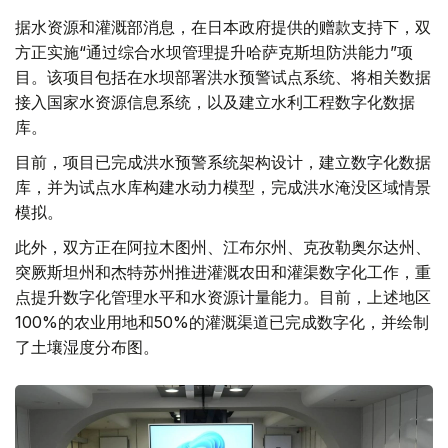
据水资源和灌溉部消息，在日本政府提供的赠款支持下，双
方正实施“通过综合水坝管理提升哈萨克斯坦防洪能力”项
目。该项目包括在水坝部署洪水预警试点系统、将相关数据
接入国家水资源信息系统，以及建立水利工程数字化数据
库。
目前，项目已完成洪水预警系统架构设计，建立数字化数据
库，并为试点水库构建水动力模型，完成洪水淹没区域情景
模拟。
此外，双方正在阿拉木图州、江布尔州、克孜勒奥尔达州、
突厥斯坦州和杰特苏州推进灌溉农田和灌渠数字化工作，重
点提升数字化管理水平和水资源计量能力。目前，上述地区
100%的农业用地和50%的灌溉渠道已完成数字化，并绘制
了土壤湿度分布图。