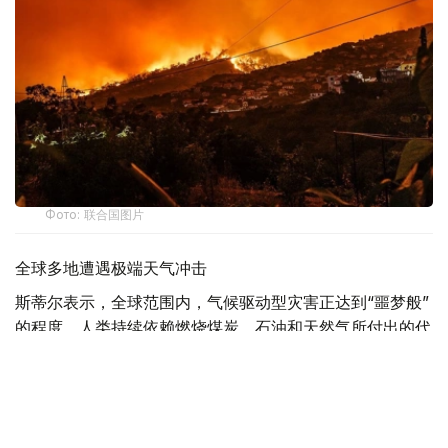
Фото: 联合国图片
全球多地遭遇极端天气冲击
斯蒂尔表示，全球范围内，气候驱动型灾害正达到“噩梦般”
的程度，人类持续依赖燃烧煤炭、石油和天然气所付出的代
价不断攀升。
他说，法国、西班牙及欧洲其他地区近期发生创纪录山火。
在此之前，当地经历了导致大范围干旱的严重热浪，山火迫
使大批民众撤离，并对地区和国家经济造成严重影响。随着