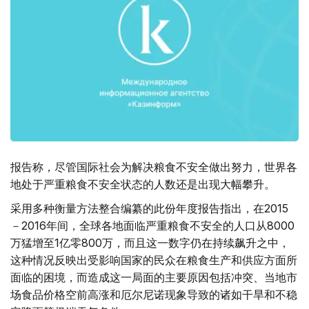
报告称，尽管国际社会为解决粮食不安全做出努力，世界各
地处于严重粮食不安全状态的人数还是出现大幅攀升。
采用多种衡量方法整合编纂的此份年度报告指出，在2015
－2016年间，全球各地面临严重粮食不安全的人口从8000
万猛增至1亿零800万，而且这一数字仍在持续飙升之中，
这种情况反映出受影响国家的民众在粮食生产和供应方面所
面临的困境，而造成这一局面的主要原因包括冲突、当地市
场食品价格空前高涨和厄尔尼诺现象导致的诸如干旱和不稳