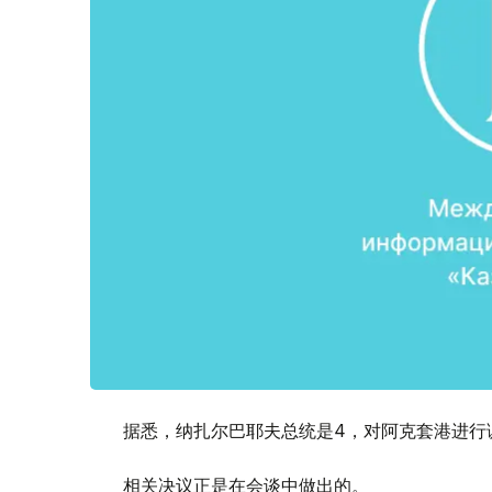
据悉，纳扎尔巴耶夫总统是4，对阿克套港进行
相关决议正是在会谈中做出的。