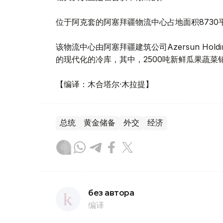
位于阿克套的阿塞拜疆物流中心占地面积8730
该物流中心由阿塞拜疆建筑公司Azersun Hol
的现代化的冷库，其中，2500吨新鲜瓜果蔬菜
【编译：木合塔尔·木拉提】
总统
黄金储备
外交
经济
без автора
编译