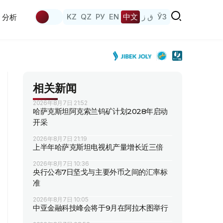
KZ
QZ
РУ
EN
中文
ق ز
ЎЗ
分析
相关新闻
2026年8月7日 21:52
哈萨克斯坦阿克索兰钨矿计划2028年启动
开采
2026年8月7日 21:19
上半年哈萨克斯坦电视机产量增长近三倍
2026年8月7日 10:36
央行公布7日坚戈与主要外币之间的汇率标
准
2026年8月7日 10:05
中亚金融科技峰会将于9月在阿拉木图举行