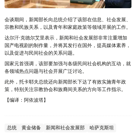
会谈期间，新闻部长向总统介绍了该部在信息、社会发展、
宗教和民族关系，以及青年和家庭政策等领域开展的工作。
达尔汗·克德尔艾里表示，新闻和社会发展部非常注重增加
国产电视剧的制作量，并将其发行在国外，提高媒体素养，
以及促进与民间社会的关系问题。
国家元首强调，该部要加强与各级民间社会机构的互动，就
各领域热点问题与社会开展广泛讨论。
此外，托卡耶夫总统还向新闻部长下达了有效实施青年政
策，特别关注宗教协会和族裔间关系的方向等工作指示。
【编译：阿依波塔】
总统
黄金储备
新闻和社会发展部
哈萨克斯坦