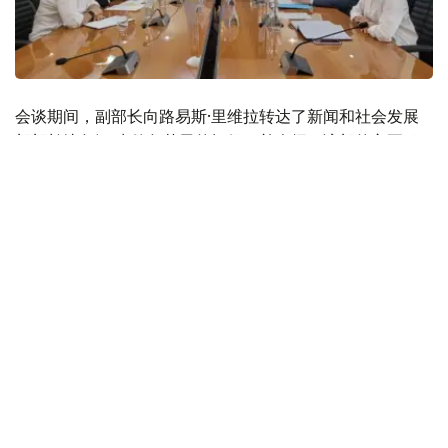
会谈期间，副部长向路易斯·里维拉转达了新闻和社会发展
部部长达尔汗·克德尔艾里的问候，并介绍了该部的主要职
责、工作成果和发展前景。
同时，双方就民间社会和民主机构、媒体行业和立法、地方
自治发展，以及非政府组织的工作等问题开展了讨论。
路易斯·里维拉先生就组织此次会谈表示了感谢，并向副部
长介绍了美国国际开发署在中亚地区的工作方式，以加强伙
伴关系。
与会人员就社会项目的规划和监督方面开展合作，吸引国际
专家加入准国家部门和非政府组织，并在2024年加强合作
问题达成一致。
最后，新闻部副部长哈德尔沃夫邀请路易斯·里维拉先生出