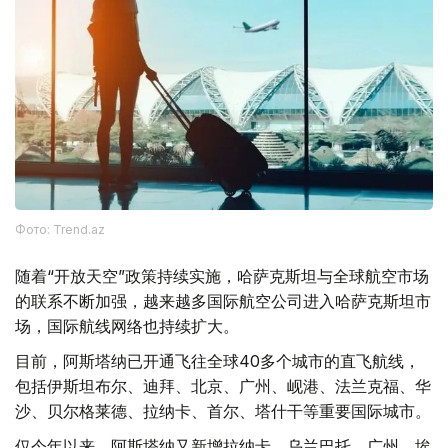
Фото: Trend.az
随着“开放天空”政策持续实施，哈萨克斯坦与全球航空市场
的联系不断加强，越来越多国际航空公司进入哈萨克斯坦市
场，国际航线网络也持续扩大。
目前，阿斯塔纳已开通飞往全球40多个城市的直飞航线，
包括伊斯坦布尔、迪拜、北京、广州、岘港、法兰克福、华
沙、贝尔格莱德、拉纳卡、首尔、塔什干等重要国际城市。
仅今年以来，阿斯塔纳又新增拉纳卡、乌兰巴托、广州、埃