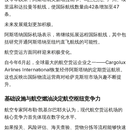
里温和达拉曼等航线，使国际航线数量由42条增加至47
条。
未来发展规划更加积极。
阿斯塔纳国际机场表示，将继续拓展远程国际航线，其中包
括研究开通阿斯塔纳至纽约直飞航线的可能性。
航空货运方面同样迎来积极变化。
自今年6月起，全球最大的航空货运企业之一——Cargolux
Airlines International恢复经停阿斯塔纳的定期货运航班。
这也反映出国际物流运营商对哈萨克斯坦市场兴趣不断提
升。
基础设施与航空燃油决定航空枢纽竞争力
航空专家阿布勒·凯基尔巴耶夫认为，现代航空货运机场的
核心竞争力首先体现在数字化水平。
如果报关、风险评估、海关查验、货物分拣等流程能够快速