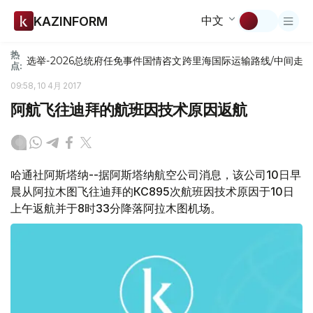
中文
KAZINFORM
热
选举-2026
总统府
任免
事件
国情咨文
跨里海国际运输路线/中间走
点:
09:58, 10 4月 2017
阿航飞往迪拜的航班因技术原因返航
哈通社阿斯塔纳--据阿斯塔纳航空公司消息，该公司10日早
晨从阿拉木图飞往迪拜的КС895次航班因技术原因于10日
上午返航并于8时33分降落阿拉木图机场。