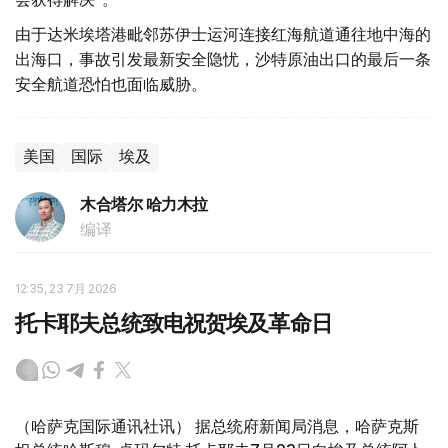
由于达米埃塔港毗邻苏伊士运河连接红海航道通往地中海的
出海口，事故引发最新安全隐忧，沙特原油出口的最后一条
安全航道恐怕也面临威胁。
美国
国际
埃及
木合塔尔 哈力木拉
编译
12:35, 23 7月 2026
托卡耶夫总统致电祝贺埃及革命日
（哈萨克国际通讯社讯） 据总统府新闻局消息，哈萨克斯