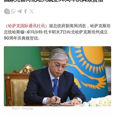
（
哈萨克国际通讯社讯
）据总统府新闻局消息，哈萨克斯坦
总统哈斯穆-卓玛尔特·托卡耶夫7日向北哈萨克斯坦州成立
90周年庆典致贺信。
Фото: Акорда