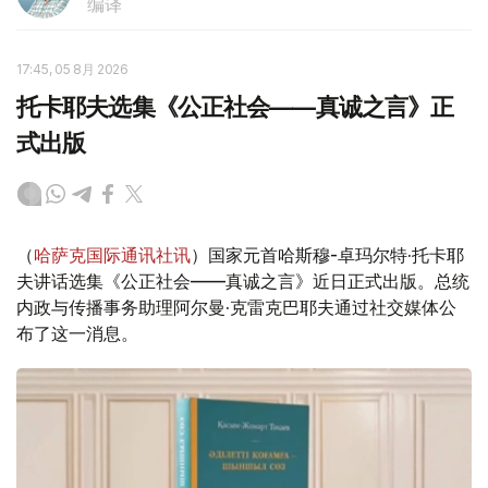
编译
17:45, 05 8月 2026
托卡耶夫选集《公正社会——真诚之言》正
式出版
（
哈萨克国际通讯社讯
）国家元首哈斯穆-卓玛尔特·托卡耶
夫讲话选集《公正社会——真诚之言》近日正式出版。总统
内政与传播事务助理阿尔曼·克雷克巴耶夫通过社交媒体公
布了这一消息。