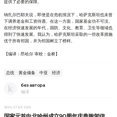
提供了必要的保障。
纳扎尔巴耶夫说，即便是在危机情况下，哈萨克斯坦也未曾
下调养老金和工资待遇。在这一方面，国家基金功不可没。
在经济快速发展的年代，国防、文化、教育、卫生等领域也
得到了快速发展。我认为，哈萨克斯坦采取的一些改革措施
优于所有邻国，并为邻国树立了榜样。
【编译：昂哈尔 审校：金桥】
总统
黄金储备
中亚
经济
без автора
编译
18:54, 07 8月 2026
国家元首向北哈州成立90周年庆典致贺信