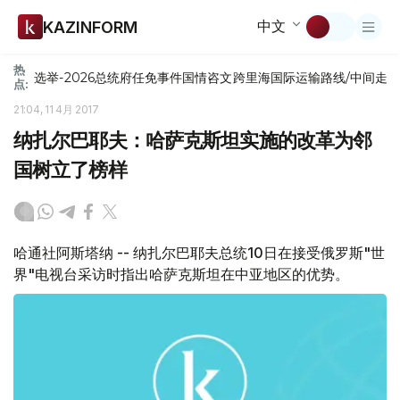
中文
KAZINFORM
热
选举-2026
总统府
任免
事件
国情咨文
跨里海国际运输路线/中间走
点:
21:04, 11 4月 2017
纳扎尔巴耶夫：哈萨克斯坦实施的改革为邻
国树立了榜样
哈通社阿斯塔纳 -- 纳扎尔巴耶夫总统10日在接受俄罗斯"世
界"电视台采访时指出哈萨克斯坦在中亚地区的优势。