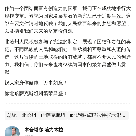
作为一个团结而富有创造力的国家，我们正在成功地推行大
规模变革。被视为国家发展基石的新宪法已于近期生效。这
部主要文件清晰地反映了我们人民数百年来的梦想和愿望，
以及指引我们未来的坚定价值观。
北哈州人民积极参与了宪法的制定，展现了团结和责任的典
范。不同民族的人民和睦相处，秉承着相互尊重和友谊的传
统。这片富饶的土地取得的所有成就，都离不开人民的创造
力。我相信，你们未来也将继续为国家的繁荣昌盛做出贡
献。
祝大家身体健康，万事如意！
愿北哈萨克斯坦州繁荣昌盛！
总统
北哈州
哈萨克斯坦
哈斯穆-卓玛尔特·托卡耶夫
木合塔尔 哈力木拉