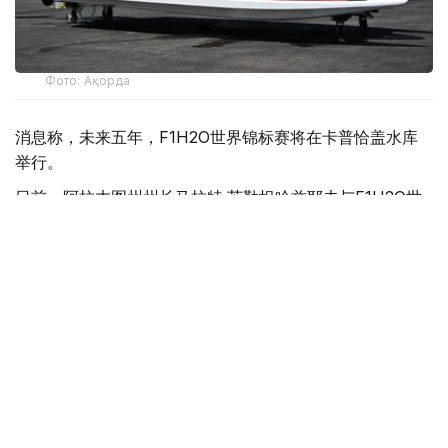
Фото: Ақорда
消息称，未来五年，F1H2O世界锦标赛将在卡普恰盖水库
举行。
日前，阿拉木图州州长马拉特·苏勒坦哈兹耶夫与F1H2O世
界锦标赛运营方H2O Racing公司代表就项目实施前景举行
会谈。
苏勒坦哈兹耶夫表示，举办这一国际顶级赛事将有助于提升
哈萨克斯坦国际影响力，并为旅游业发展注入新的动力。他
指出，地方政府将与旅游和体育部密切合作，为项目实施提
供全方位支持。