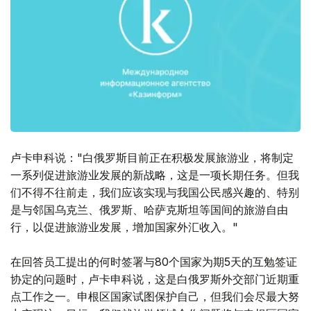
卢卡申科说："白俄罗斯目前正在积极发展旅游业，将制定
一系列促进旅游业发展的新战略，这是一项长期任务。但我
们不得不往前走，我们应该实现与我国公民感兴趣的、特别
是与邻国乌克兰、俄罗斯、哈萨克斯坦等国间的旅游自由
行，以促进旅游业发展，增加国家外汇收入。"
在回答员工提出的何时签署与80个国家为期5天的互勉签证
协定的问题时，卢卡申科说，这是白俄罗斯外交部门近期重
点工作之一。申根区国家试图保护自己，但我们会尽最大努