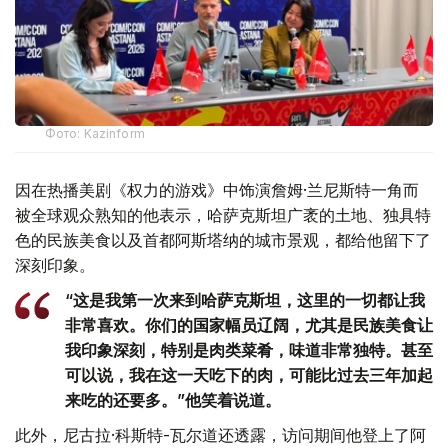
Фото: Kazinform
因在热播美剧《权力的游戏》中饰演詹姆·兰尼斯特一角而
被全球观众熟知的他表示，哈萨克斯坦广袤的土地、独具特
色的民族美食以及首都阿斯塔纳的城市景观，都给他留下了
深刻印象。
“这是我第一次来到哈萨克斯坦，这里的一切都让我
非常喜欢。你们的国家幅员辽阔，尤其是民族美食让
我印象深刻，特别是肉类菜肴，味道非常独特。甚至
可以说，我在这一天吃下的肉，可能比过去三年加起
来吃的还要多。”他笑着说道。
此外，尼古拉·科斯特-瓦尔道还透露，访问期间他登上了阿