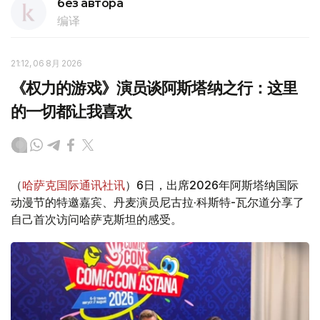
без автора
编译
21:12, 06 8月 2026
《权力的游戏》演员谈阿斯塔纳之行：这里
的一切都让我喜欢
（
哈萨克国际通讯社讯
）6日，出席2026年阿斯塔纳国际
动漫节的特邀嘉宾、丹麦演员尼古拉·科斯特-瓦尔道分享了
自己首次访问哈萨克斯坦的感受。