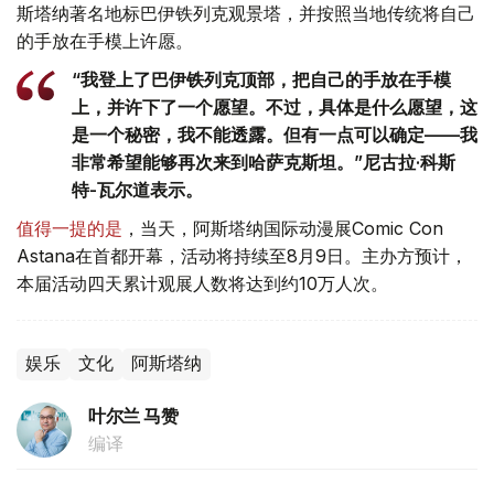
斯塔纳著名地标巴伊铁列克观景塔，并按照当地传统将自己
的手放在手模上许愿。
“我登上了巴伊铁列克顶部，把自己的手放在手模
上，并许下了一个愿望。不过，具体是什么愿望，这
是一个秘密，我不能透露。但有一点可以确定——我
非常希望能够再次来到哈萨克斯坦。”尼古拉·科斯
特-瓦尔道表示。
值得一提的是
，当天，阿斯塔纳国际动漫展Comic Con
Astana在首都开幕，活动将持续至8月9日。主办方预计，
本届活动四天累计观展人数将达到约10万人次。
娱乐
文化
阿斯塔纳
叶尔兰 马赞
编译