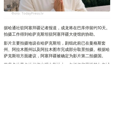
Фото: TodayPress.tv
据哈通社驻阿塞拜疆记者报道，成龙将在巴库停留约10天。
拍摄工作得到哈萨克斯坦驻阿塞拜疆大使馆的协助。
影片主要拍摄地设在哈萨克斯坦，剧组此前已在曼格斯套
州、阿拉木图州以及阿拉木图市完成部分取景拍摄。根据哈
萨克斯坦方面建议，阿塞拜疆被确定为影片第二拍摄国。
巴库多处著名地标将出现在影片中，包括伊彻里谢赫尔老城
区（Icherisheher）、高地公园、巴库缆车、绿剧院和喷泉
广场等。
该项目由哈萨克斯坦和阿塞拜疆共同参与，是近年来中亚和
南高加索地区规模最大的国际电影合作项目之一。两国共同
参与影片拍摄，体现了双方在电影产业领域合作的不断深
化，也将为提升两国文化和旅游国际影响力创造新的机遇。