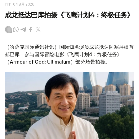
11:11, 04 8月 2026
成龙抵达巴库拍摄《飞鹰计划4：终极任务》
（哈萨克国际通讯社讯）国际知名演员成龙抵达阿塞拜疆首
都巴库，参与国际冒险电影《飞鹰计划4：终极任务》
（Armour of God: Ultimatum）部分场景拍摄。