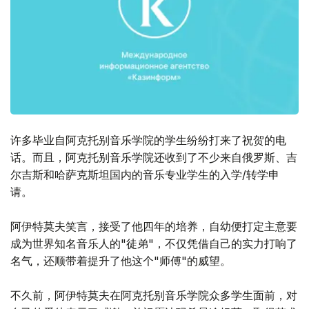
许多毕业自阿克托别音乐学院的学生纷纷打来了祝贺的电
话。而且，阿克托别音乐学院还收到了不少来自俄罗斯、吉
尔吉斯和哈萨克斯坦国内的音乐专业学生的入学/转学申
请。
阿伊特莫夫笑言，接受了他四年的培养，自幼便打定主意要
成为世界知名音乐人的"徒弟"，不仅凭借自己的实力打响了
名气，还顺带着提升了他这个"师傅"的威望。
不久前，阿伊特莫夫在阿克托别音乐学院众多学生面前，对