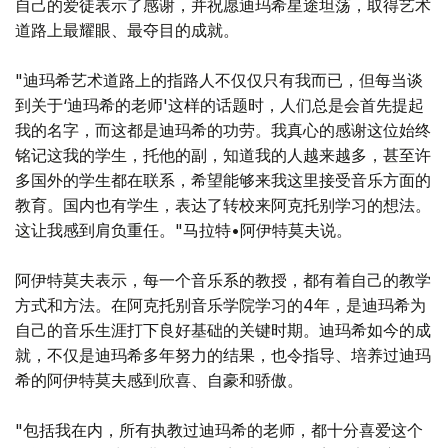
自己的爱徒表示了感谢，并祝愿迪玛希星途坦荡，取得艺术
道路上最耀眼、最夺目的成就。
"迪玛希艺术道路上的指路人不仅仅只有我而已，但每当谈
到关于‘迪玛希的老师'这样的话题时，人们总是会首先提起
我的名字，而这都是迪玛希的功劳。我真心的感谢这位始终
铭记这我的学生，托他的副，知道我的人越来越多，甚至许
多国外的学生都在联系，希望能够来我这里接受音乐方面的
教育。国内也有学生，表达了转校来阿克托别学习的想法。
这让我感到肩负重任。"马拉特•阿伊特莫夫说。
阿伊特莫夫表示，每一个音乐系的教授，都有着自己的教学
方式和方法。在阿克托别音乐学院学习的4年，是迪玛希为
自己的音乐生涯打下良好基础的关键时期。迪玛希如今的成
就，不仅是迪玛希多年努力的结果，也令指导、培养过迪玛
希的阿伊特莫夫感到欣喜、自豪和骄傲。
"包括我在内，所有执教过迪玛希的老师，都十分喜爱这个