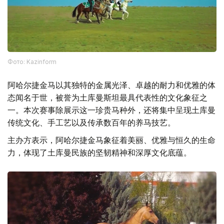
Фото: Kazinform
阿哈尔捷金马以其独特的金属光泽、卓越的耐力和优雅的体
态闻名于世，被誉为土库曼斯坦最具代表性的文化象征之
一。本次赛事除展示这一珍贵马种外，还将集中呈现土库曼
传统文化、手工艺以及传承数百年的养马技艺。
主办方表示，阿哈尔捷金马象征着美丽、优雅与恒久的生命
力，体现了土库曼民族的坚韧精神和深厚文化底蕴。