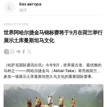
без автора
编译
20:55, 07 7月 2026
世界阿哈尔捷金马锦标赛将于9月在荷兰举行
展示土库曼斯坦马文化
（哈萨克国际通讯社讯）今年9月，世界最古老、最优雅的
马种之一——阿哈尔捷金马（Akhal-Teke）将亮相荷兰，
参加一项展示土库曼斯坦悠久马文化的重要国际赛事。