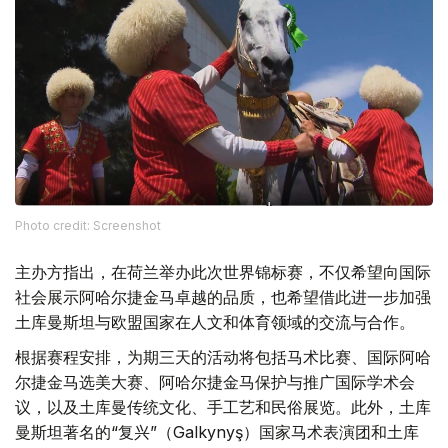
Phоtо credit: Screenshot
主办方指出，在荷兰举办此次世界锦标赛，不仅希望向国际
社会展示阿哈尔捷金马卓越的品质，也希望借此进一步加强
土库曼斯坦与欧盟国家在人文和体育领域的交流与合作。
根据赛程安排，为期三天的活动将包括马术比赛、国际阿哈
尔捷金马选美大赛、阿哈尔捷金马保护与推广国际学术会
议，以及土库曼传统文化、手工艺和民俗展览。此外，土库
曼斯坦著名的“复兴”（Galkynyş）国家马术表演团和土库