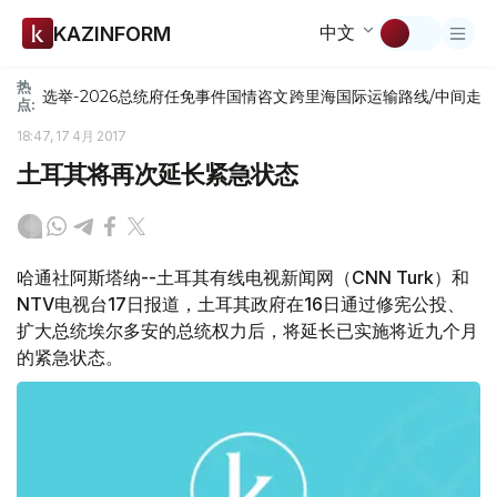
中文
KAZINFORM
热
选举-2026
总统府
任免
事件
国情咨文
跨里海国际运输路线/中间走
点:
18:47, 17 4月 2017
土耳其将再次延长紧急状态
哈通社阿斯塔纳--土耳其有线电视新闻网（CNN Turk）和
NTV电视台17日报道，土耳其政府在16日通过修宪公投、
扩大总统埃尔多安的总统权力后，将延长已实施将近九个月
的紧急状态。