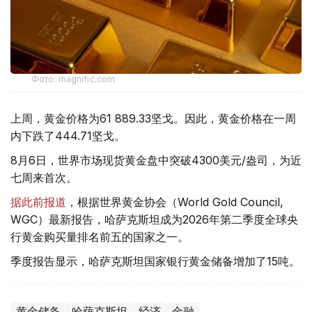
Фото: magnific.com
上周，黄金价格为61 889.33坚戈。因此，黄金价格在一周
内下跌了444.71坚戈。
8月6日，世界市场现货黄金盘中突破4300美元/盎司，为近
七周来首次。
据此前报道
，根据世界黄金协会（World Gold Council,
WGC）最新报告，哈萨克斯坦成为2026年第二季度全球央
行黄金购买量排名前五的国家之一。
季度报告显示，哈萨克斯坦国家银行黄金储备增加了15吨。
黄金储备
哈萨克斯坦
经济
金融