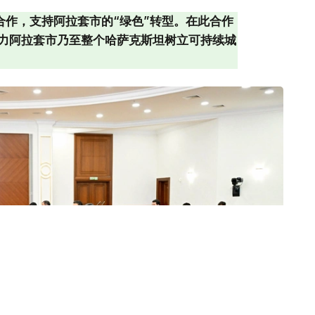
合作，支持阿拉套市的“绿色”转型。在此合作
力阿拉套市乃至整个哈萨克斯坦树立可持续城