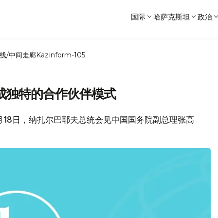
国际
哈萨克斯坦
政治
线/中间走廊
Kazinform-105
成独特的合作伙伴模式
4月18日，纳扎尔巴耶夫总统会见中国国务院副总理张高