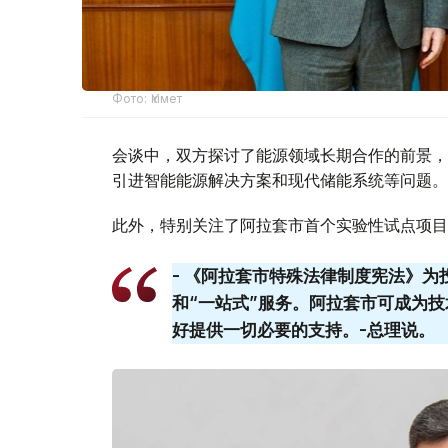
Фото: Үкімет
会谈中，双方探讨了能源领域长期合作的前景，
引进智能能源解决方案和现代储能系统等问题。
此外，特别关注了阿拉套市首个实验性试点项目
- 《阿拉套市特殊法律制度宪法》
和“一站式”服务。阿拉套​​市可成
好提供一切必要的支持。-总理说。