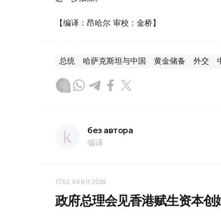
【编译：昂哈尔 审校：金桥】
总统
哈萨克斯坦与中国
黄金储备
外交
без автора
编译
17:52, 04 8月 2026
政府总理会见香港赋生资本创