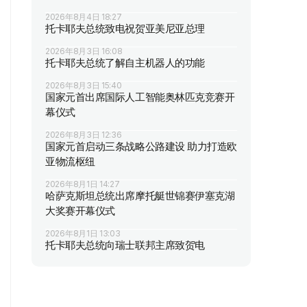
2026年8月4日 18:27
托卡耶夫总统致电祝贺亚美尼亚总理
2026年8月3日 16:08
托卡耶夫总统了解自主机器人的功能
2026年8月3日 15:40
国家元首出席国际人工智能奥林匹克竞赛开
幕仪式
2026年8月3日 12:36
国家元首启动三条战略公路建设 助力打造欧
亚物流枢纽
2026年8月1日 14:27
哈萨克斯坦总统出席摩托艇世锦赛伊塞克湖
大奖赛开幕仪式
2026年8月1日 13:03
托卡耶夫总统向瑞士联邦主席致贺电