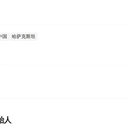
中国
哈萨克斯坦
始人