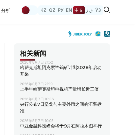
KZ
QZ
РУ
EN
中文
ق ز
ЎЗ
分析
相关新闻
2026年8月7日 21:52
哈萨克斯坦阿克索兰钨矿计划2028年启动
开采
2026年8月7日 21:19
上半年哈萨克斯坦电视机产量增长近三倍
2026年8月7日 10:36
央行公布7日坚戈与主要外币之间的汇率标
准
2026年8月7日 10:05
中亚金融科技峰会将于9月在阿拉木图举行