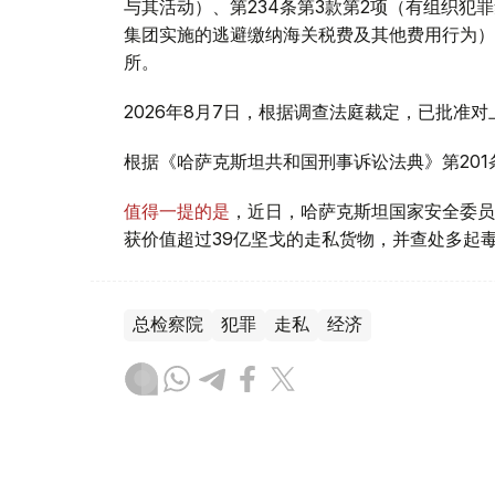
与其活动）、第234条第3款第2项（有组织犯
集团实施的逃避缴纳海关税费及其他费用行为）
所。
2026年8月7日，根据调查法庭裁定，已批准
根据《哈萨克斯坦共和国刑事诉讼法典》第20
值得一提的是
，近日，哈萨克斯坦国家安全委员
获价值超过39亿坚戈的走私货物，并查处多起
总检察院
犯罪
走私
经济
叶尔兰 马赞