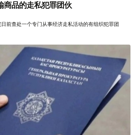
输商品的走私犯罪团伙
院日前查处一个专门从事经济走私活动的有组织犯罪团