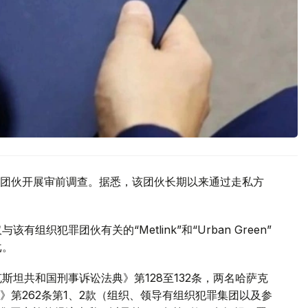
团伙开展审前调查。据悉，该团伙长期以来通过走私方
织犯罪团伙有关的“Metlink”和“Urban Green”
戈。
斯坦共和国刑事诉讼法典》第128至132条，两名哈萨克
第262条第1、2款（组织、领导有组织犯罪集团以及参