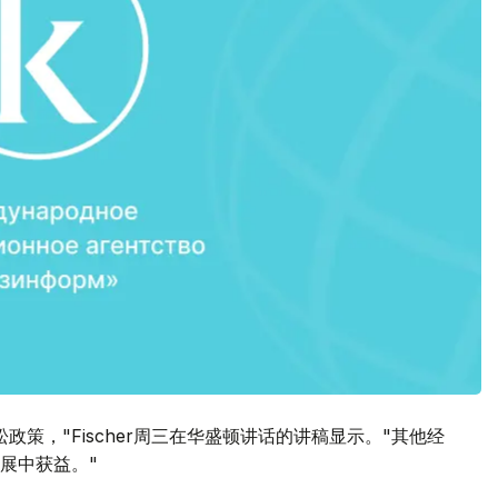
策，"Fischer周三在华盛顿讲话的讲稿显示。"其他经
展中获益。"