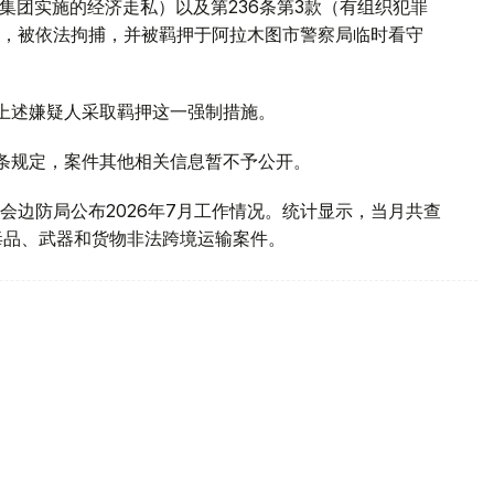
罪集团实施的经济走私）以及第236条第3款（有组织犯罪
，被依法拘捕，并被羁押于阿拉木图市警察局临时看守
对上述嫌疑人采取羁押这一强制措施。
1条规定，案件其他相关信息暂不予公开。
会边防局公布2026年7月工作情况。统计显示，当月共查
毒品、武器和货物非法跨境运输案件。