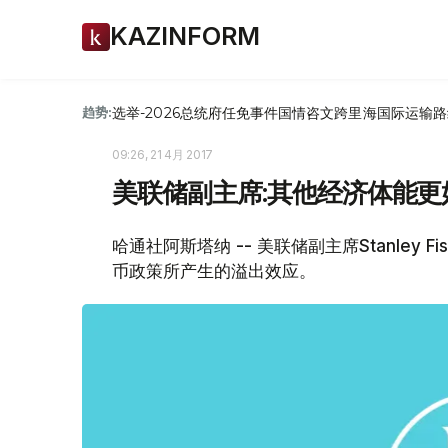
KAZINFORM
选举-2026
总统府
任免
事件
国情咨文
跨里海国际运输路
趋势:
09:26, 21 4月 2017
美联储副主席:其他经济体能
哈通社阿斯塔纳 -- 美联储副主席Stanley
币政策所产生的溢出效应。