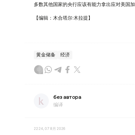
多数其他国家的央行应该有能力拿出应对美国加
【编辑：木合塔尔·木拉提】
黄金储备
经济
без автора
编译
22:24, 07 8月 2026