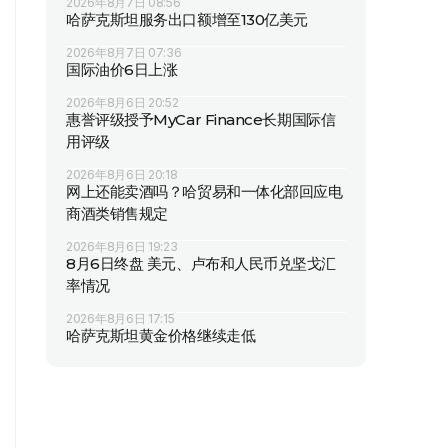
2026年8月7日 08:56
哈萨克斯坦服务出口额增至130亿美元
2026年8月7日 07:36
国际油价6日上涨
2026年8月6日 20:52
惠誉评级授予MyCar Finance长期国际信
用评级
2026年8月6日 20:18
网上还能卖酒吗？哈贸易和一体化部回应电
商酒类销售规定
2026年8月6日 19:23
8月6日终盘 美元、卢布和人民币兑坚戈汇
率情况
2026年8月6日 17:15
哈萨克斯坦黄金价格继续走低