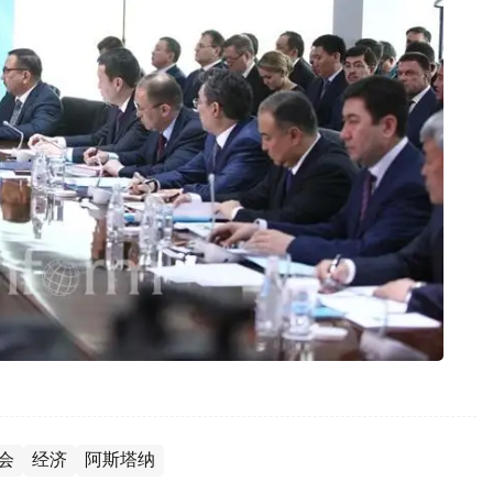
会
经济
阿斯塔纳