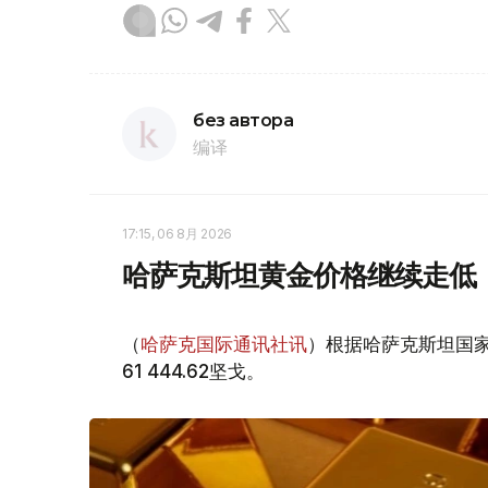
без автора
编译
17:15, 06 8月 2026
哈萨克斯坦黄金价格继续走低
（
哈萨克国际通讯社讯
）根据哈萨克斯坦国家
61 444.62坚戈。