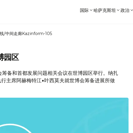
国际
哈萨克斯坦
政治
线/中间走廊
Kazinform-105
博园区
世博会筹备和首都发展问题相关会议在世博园区举行。纳扎
执行主席阿赫梅特江•叶西莫夫就世博会筹备进展所做