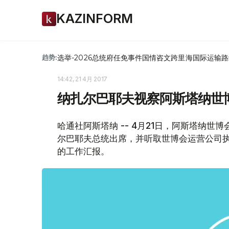
KAZINFORM
选举-2026
总统府
任免
事件
国情咨文
跨里海国际运输路
趋势:
14:42, 21 4月 2017
纳扎尔巴耶夫视察阿斯塔纳世
哈通社阿斯塔纳 -- 4月21日，阿斯塔纳
尔巴耶夫总统出席，并听取世博会运营公司
的工作汇报。