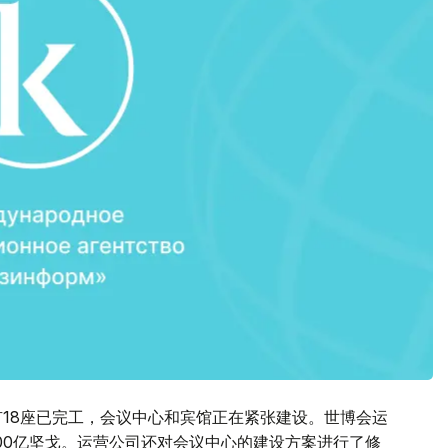
有18座已完工，会议中心和宾馆正在紧张建设。世博会运
00亿坚戈。运营公司还对会议中心的建设方案进行了修