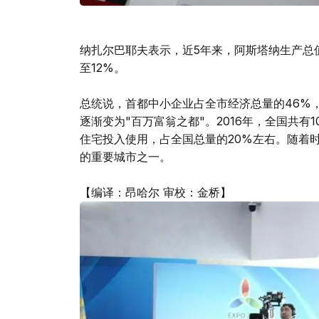
纳扎尔巴耶夫表示，近5年来，阿斯塔纳生产总值
至12%。
总统说，首都中小企业占全市经济总量的46%
逐渐变为"百万富翁之都"。2016年，全国共有
住宅投入使用，占全国总量的20%左右。随着
的重要城市之一。
【编译：昂哈尔 审校：金桥】