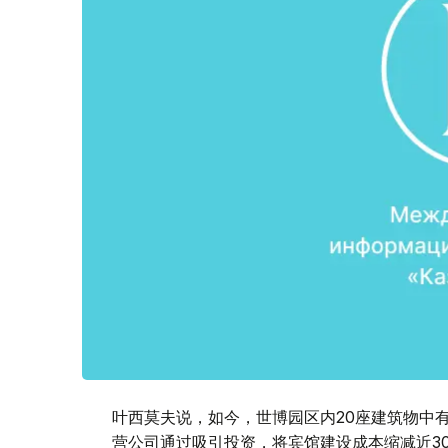
叶西莫夫说，如今，世博园区内20座建筑物中
营公司通过吸引投资，将宾馆建设成本缩减近3