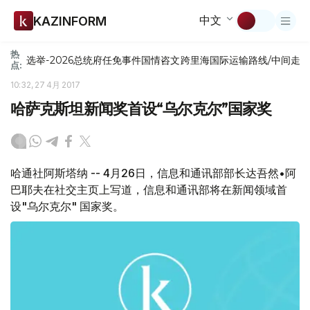
中文
KAZINFORM
热
选举-2026
总统府
任免
事件
国情咨文
跨里海国际运输路线/中间走
点:
10:32, 27 4月 2017
哈萨克斯坦新闻奖首设“乌尔克尔”国家奖
哈通社阿斯塔纳 -- 4月26日，信息和通讯部部长达吾然•阿
巴耶夫在社交主页上写道，信息和通讯部将在新闻领域首
设"乌尔克尔" 国家奖。