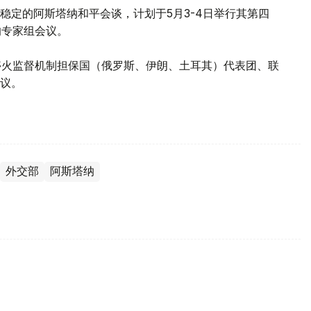
稳定的阿斯塔纳和平会谈，计划于5月3-4日举行其第四
的专家组会议。
亚停火监督机制担保国（俄罗斯、伊朗、土耳其）代表团、联
议。
外交部
阿斯塔纳