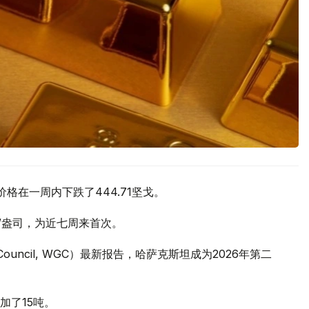
价格在一周内下跌了444.71坚戈。
元/盎司，为近七周来首次。
 Council, WGC）最新报告，哈萨克斯坦成为2026年第二
加了15吨。