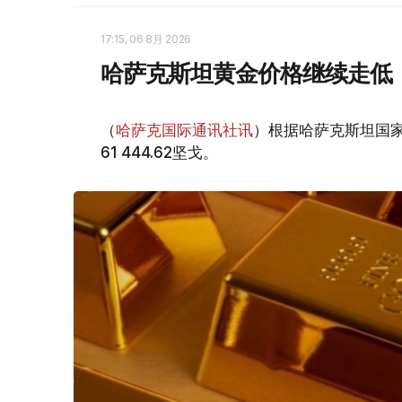
17:15, 06 8月 2026
哈萨克斯坦黄金价格继续走低
（
哈萨克国际通讯社讯
）根据哈萨克斯坦国家
61 444.62坚戈。