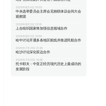
2026年8月4日 10:05
中央选举委员会主席会见独联体议会间大会
观察团
2026年8月3日 13:16
上合组织国家将加强信息领域合作
2026年8月3日 10:56
哈中讨论开通多条地区航线并推进民航合作
2026年7月31日 21:45
哈沙讨论深化双边合作
2026年7月31日 14:55
托卡耶夫：中亚正经历现代历史上最成功的
发展阶段