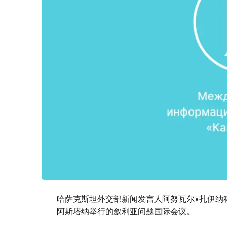
哈萨克斯坦外交部新闻发言人阿努瓦尔•扎伊纳科
阿斯塔纳举行的叙利亚问题国际会议。