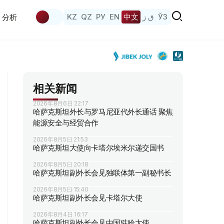
KZ
QZ
РУ
EN
中文
ق ز
ЎЗ
分析
相关新闻
2026年8月6日 22:17
哈萨克斯坦外长与罗马尼亚代外长通话 聚焦
能源安全与经贸合作
2026年8月5日 21:53
哈萨克斯坦大使向卡塔尔埃米尔递交国书
2026年8月5日 20:18
哈萨克斯坦副外长会见独联体第一副秘书长
2026年8月5日 15:40
哈萨克斯坦副外长会见卡塔尔大使
2026年8月4日 16:17
哈萨克斯坦副外长会见中国驻哈大使