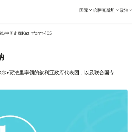
国际
哈萨克斯坦
政治
线/中间走廊
Kazinform-105
纳
巴沙尔•贾法里率领的叙利亚政府代表团，以及联合国专