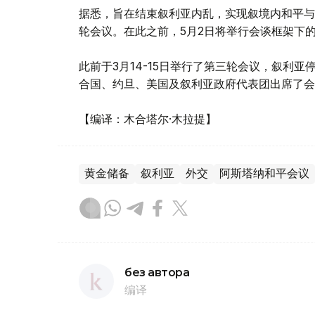
据悉，旨在结束叙利亚内乱，实现叙境内和平与
轮会议。在此之前，5月2日将举行会谈框架下
此前于3月14-15日举行了第三轮会议，叙利
合国、约旦、美国及叙利亚政府代表团出席了会
【编译：木合塔尔·木拉提】
黄金储备
叙利亚
外交
阿斯塔纳和平会议
без автора
编译