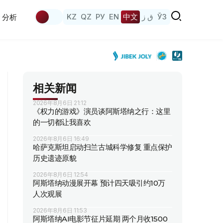
KZ
QZ
РУ
EN
中文
ق ز
ЎЗ
分析
相关新闻
2026年8月6日 21:12
《权力的游戏》演员谈阿斯塔纳之行：这里
的一切都让我喜欢
2026年8月6日 16:49
哈萨克斯坦启动扫兰古城科学修复 重点保护
历史遗迹原貌
2026年8月6日 12:54
阿斯塔纳动漫展开幕 预计四天吸引约10万
人次观展
2026年8月6日 11:53
阿斯塔纳AI电影节征片延期 两个月收1500