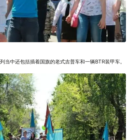
列当中还包括插着国旗的老式吉普车和一辆BTR装甲车。