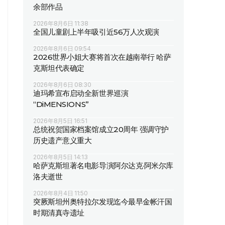
余部作品
2026年8月6日 11:38
全国儿童剧上半年吸引近56万人次观演
2026年8月6日 09:54
2026世界小姐大赛将首次在越南举行 哈萨
克斯坦代表确定
2026年8月6日 08:30
迪玛希宣布启动全新世界巡演
“DiMENSIONS”
2026年8月5日 16:51
总统祝贺国家档案馆成立20周年 强调守护
历史遗产意义重大
2026年8月5日 14:13
哈萨克斯坦著名电影导演阿尔达克·阿米尔库
洛夫逝世
2026年8月4日 11:50
突厥斯坦州奥特拉尔发现迄今最早金帐汗国
时期清真寺遗址