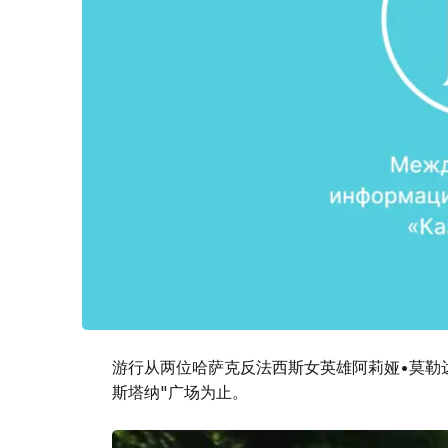
游行从两位哈萨克反法西斯女英雄阿莉娅•莫勒
斯塔纳"广场为止。