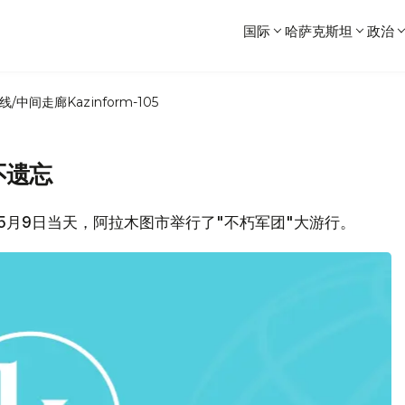
国际
哈萨克斯坦
政治
线/中间走廊
Kazinform-105
不遗忘
z 报道，5月9日当天，阿拉木图市举行了"不朽军团"大游行。