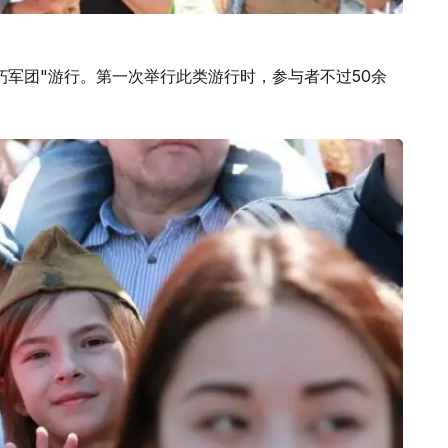
朽军团"游行。第一次举行此类游行时，参与者不过50余
。