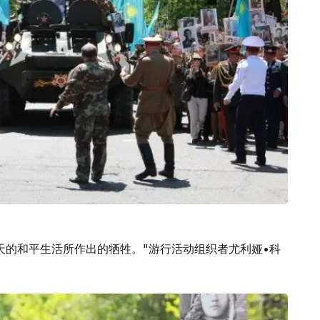
天的和平生活所作出的牺牲。"游行活动组织者尤利娅•科