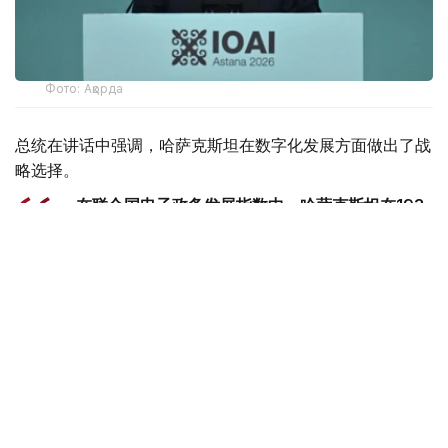
Фото: Ақорда
总统在讲话中强调，哈萨克斯坦在数字化发展方面做出了战
略选择。
- 在联合国电子政务发展指数中，哈萨克斯坦在193
个国家中排名第24位。我国在引进新技术方面处于
中亚领先地位。我们正在构建一个统一的创新生态系
统。在这里，人工智能正日益渗透到公共生活的各个
领域，成为管理国家、经济和商业的重要机制。我在
去年的国情咨文中明确提出，要在未来三年内将哈萨
克斯坦转型为一个全面数字化的国家。宣布2026年
为“数字化和人工智能年”也是朝着这一战略方向迈出
的重要一步。此外，以创新为驱动的国家发展方向已
在7月1日生效的《哈萨克斯坦新宪法》中得到清晰