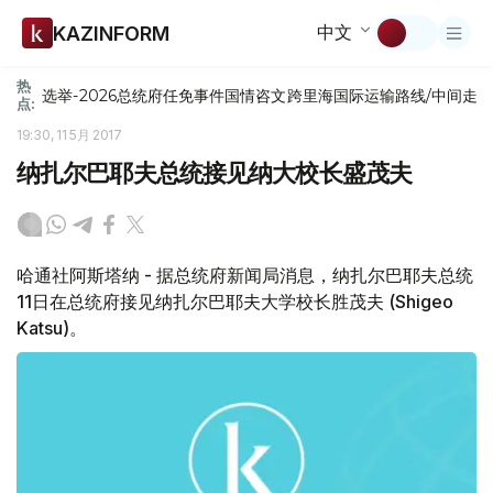
中文
KAZINFORM
热
选举-2026
总统府
任免
事件
国情咨文
跨里海国际运输路线/中间走
点:
19:30, 11 5月 2017
纳扎尔巴耶夫总统接见纳大校长盛茂夫
哈通社阿斯塔纳 - 据总统府新闻局消息，纳扎尔巴耶夫总统
11日在总统府接见纳扎尔巴耶夫大学校长胜茂夫 (Shigeo
Katsu)。