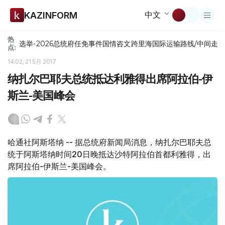
中文
KAZINFORM
热
选举-2026
总统府
任免
事件
国情咨文
跨里海国际运输路线/中间走
点:
14:02, 21 5月 2017
纳扎尔巴耶夫总统抵达利雅得出席阿拉伯-伊
斯兰-美国峰会
哈通社阿斯塔纳 -- 据总统府新闻局消息，纳扎尔巴耶夫总
统于阿斯塔纳时间20日晚抵达沙特阿拉伯首都利雅得，出
席阿拉伯-伊斯兰-美国峰会。