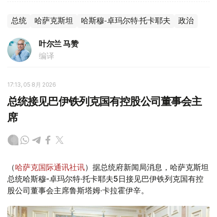
总统
哈萨克斯坦
哈斯穆-卓玛尔特·托卡耶夫
政治
叶尔兰 马赞
编译
17:13, 05 8月 2026
总统接见巴伊铁列克国有控股公司董事会主
席
（
哈萨克国际通讯社讯
）据总统府新闻局消息，哈萨克斯坦
总统哈斯穆-卓玛尔特·托卡耶夫5日接见巴伊铁列克国有控
股公司董事会主席鲁斯塔姆·卡拉霍伊辛。