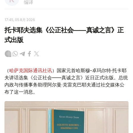
编译
17:45, 05 8月 2026
托卡耶夫选集《公正社会——真诚之言》正
式出版
（
哈萨克国际通讯社讯
）国家元首哈斯穆-卓玛尔特·托卡耶
夫讲话选集《公正社会——真诚之言》近日正式出版。总统
内政与传播事务助理阿尔曼·克雷克巴耶夫通过社交媒体公
布了这一消息。