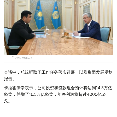
Фото: Ақорда
会谈中，总统听取了工作任务落实进展，以及集团发展规划
报告。
卡拉霍伊辛表示，公司投资和贷款组合预计将达到14.3万亿
坚戈，并增至16.5万亿坚戈，年净利润将超过4000亿坚
戈。
根据 2025 年的统计结果，在控股公司的支持下，共有77.5
万个家庭（包括1.16万个等候名单上的家庭）获得了住房。