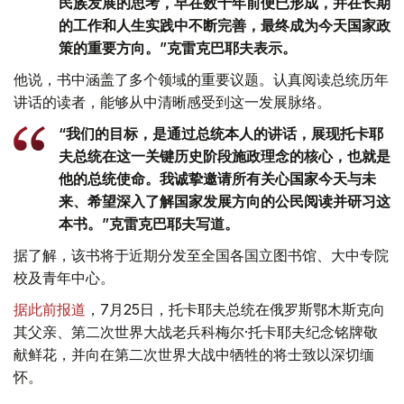
民族发展的思考，早在数十年前便已形成，并在长期
的工作和人生实践中不断完善，最终成为今天国家政
策的重要方向。”克雷克巴耶夫表示。
他说，书中涵盖了多个领域的重要议题。认真阅读总统历年
讲话的读者，能够从中清晰感受到这一发展脉络。
“我们的目标，是通过总统本人的讲话，展现托卡耶
夫总统在这一关键历史阶段施政理念的核心，也就是
他的总统使命。我诚挚邀请所有关心国家今天与未
来、希望深入了解国家发展方向的公民阅读并研习这
本书。”克雷克巴耶夫写道。
据了解，该书将于近期分发至全国各国立图书馆、大中专院
校及青年中心。
据此前报道
，7月25日，托卡耶夫总统在俄罗斯鄂木斯克向
其父亲、第二次世界大战老兵科梅尔·托卡耶夫纪念铭牌敬
献鲜花，并向在第二次世界大战中牺牲的将士致以深切缅
怀。