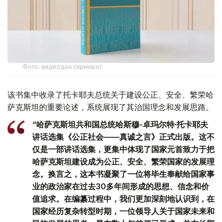
Фото: видеодан скриншот
该书集中收录了托卡耶夫总统关于建设公正、安全、繁荣哈
萨克斯坦的重要论述，系统展现了其治国理念和发展思路。
“哈萨克斯坦共和国总统哈斯穆-卓玛尔特·托卡耶夫
讲话选集《公正社会——真诚之言》正式出版。这不
仅是一部讲话选集，更集中体现了国家元首致力于把
哈萨克斯坦建设成为公正、安全、繁荣国家的发展理
念。换言之，这本书凝聚了一位将毕生奉献给国家事
业的政治家在过去30多年间形成的思想、信念和价
值追求。在编纂过程中，我们更加深刻地认识到，在
国家经历复杂转型时期，一位领导人关于国家未来和