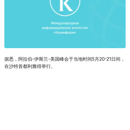
据悉，阿拉伯-伊斯兰-美国峰会于当地时间5月20-21日间，
在沙特首都利雅得举行。