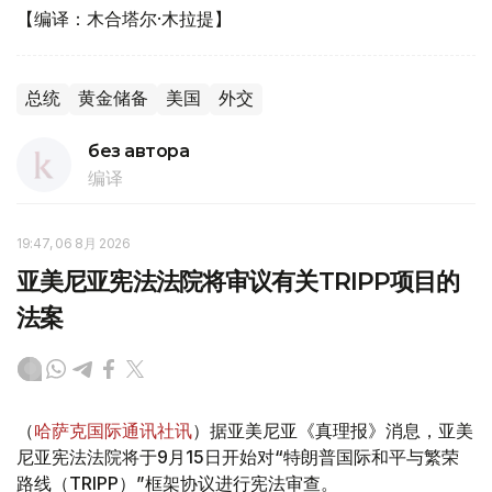
【编译：木合塔尔·木拉提】
总统
黄金储备
美国
外交
без автора
编译
19:47, 06 8月 2026
亚美尼亚宪法法院将审议有关TRIPP项目的
法案
（
哈萨克国际通讯社讯
）据亚美尼亚《真理报》消息，亚美
尼亚宪法法院将于9月15日开始对“特朗普国际和平与繁荣
路线（TRIPP）”框架协议进行宪法审查。