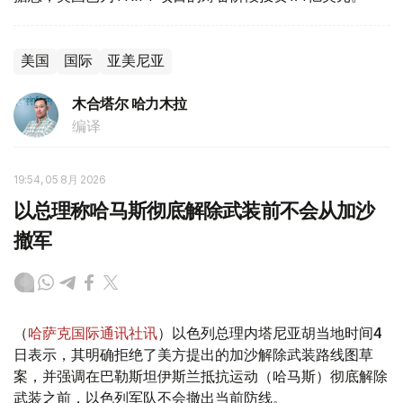
美国
国际
亚美尼亚
木合塔尔 哈力木拉
编译
19:54, 05 8月 2026
以总理称哈马斯彻底解除武装前不会从加沙
撤军
（
哈萨克国际通讯社讯
）以色列总理内塔尼亚胡当地时间4
日表示，其明确拒绝了美方提出的加沙解除武装路线图草
案，并强调在巴勒斯坦伊斯兰抵抗运动（哈马斯）彻底解除
武装之前，以色列军队不会撤出当前防线。