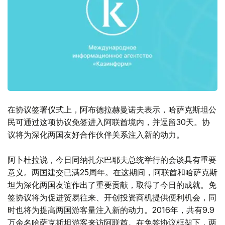
在协议签署仪式上，阿布德拉赫曼诺夫表示，哈萨克斯坦公
民可通过这项协议免签进入阿联酋境内，并逗留30天。协
议将为深化两国友好合作伙伴关系注入新的动力。
阿卜杜拉说，今日同纳扎尔巴耶夫总统举行的会谈具有重要
意义。两国建交已满25周年。在这期间，阿联酋和哈萨克斯
坦为深化两国友谊作出了重要贡献，取得了今日的成就。免
签协议将为促进贸易往来、开创投资商机提供便利机会，同
时也将为提高两国游客量注入新的动力。2016年，共有9.9
万余名哈萨克斯坦游客来访阿联酋。在免签协议框架下，两