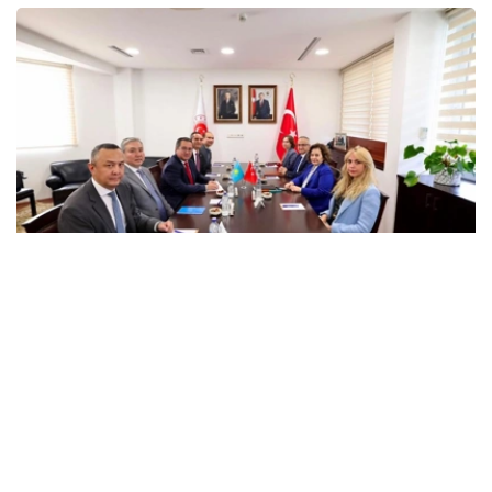
Фото: Сыртқы істер министрлігі
会议重点讨论了在扩大战略伙伴关系的基础上进一步加强两
国关系的机会，涵盖政治、经贸和人文等多个领域合作问
题。
此外，双方还就哈萨克斯坦和土耳其之间的双边和多边合作
发展，以及当前区域议程上的问题交换了意见，并概述了落