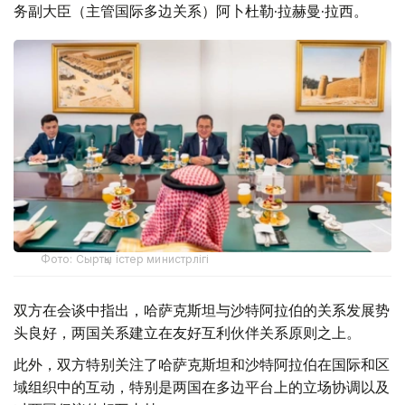
务副大臣（主管国际多边关系）阿卜杜勒·拉赫曼·拉西。
Фото: Сыртқы істер министрлігі
双方在会谈中指出，哈萨克斯坦与沙特阿拉伯的关系发展势
头良好，两国关系建立在友好互利伙伴关系原则之上。
此外，双方特别关注了哈萨克斯坦和沙特阿拉伯在国际和区
域组织中的互动，特别是两国在多边平台上的立场协调以及