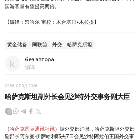
国游客量有望提高两倍。
【编译：昂哈尔 审校：木合塔尔•木拉提】
黄金储备
阿联酋
外交
哈萨克斯坦
без автора
编译
22:56, 07 8月 2026
哈萨克斯坦副外长会见沙特外交事务副大臣
（
哈萨克国际通讯社讯
）据外交部消息，哈萨克斯坦外交部
副部长阿尔曼·伊萨哈利耶夫7日会见沙特阿拉伯王国外交事