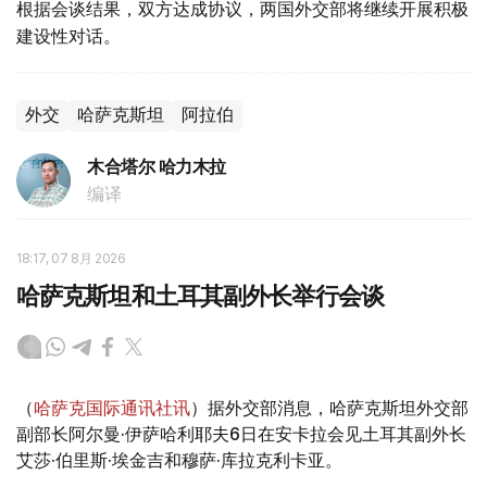
根据会谈结果，双方达成协议，两国外交部将继续开展积极
建设性对话。
外交
哈萨克斯坦
阿拉伯
木合塔尔 哈力木拉
编译
18:17, 07 8月 2026
哈萨克斯坦和土耳其副外长举行会谈
（
哈萨克国际通讯社讯
）据外交部消息，哈萨克斯坦外交部
副部长阿尔曼·伊萨哈利耶夫6日在安卡拉会见土耳其副外长
艾莎·伯里斯·埃金吉和穆萨·库拉克利卡亚。