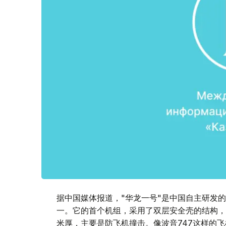
据中国媒体报道，"华龙一号"是中国自主研发
一。它的首个机组，采用了双层安全壳的结构，
米厚，主要是防飞机撞击。像波音747这样的