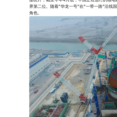
界第二位。随着"华龙一号"在"一带一路"沿
角色。