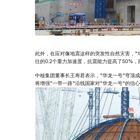
此外，在应对像地震这样的突发性自然灾害，"华
往的0.2个重力加速度，抗震能力提高了50%
中核集团董事长王寿君表示，"华龙一号"穹顶
将增强"一带一路"沿线国家对"华龙一号"的