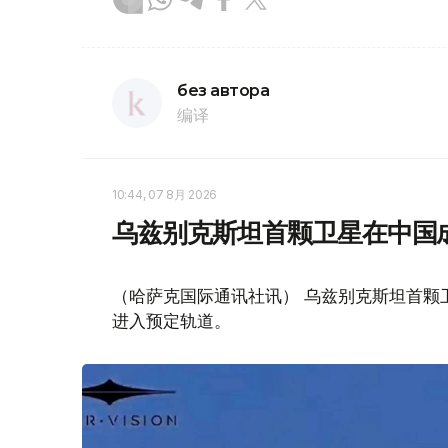
без автора
编译
10:44, 07 8月 2026
乌兹别克斯坦首颗卫星在中国
（哈萨克国际通讯社讯） 乌兹别克斯坦首颗卫星“
进入预定轨道。