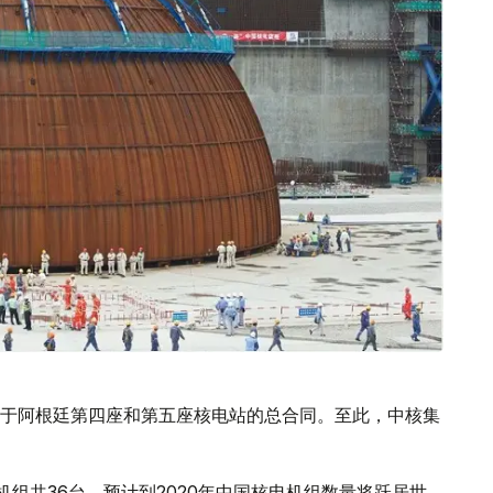
于阿根廷第四座和第五座核电站的总合同。至此，中核集
组共36台，预计到2020年中国核电机组数量将跃居世