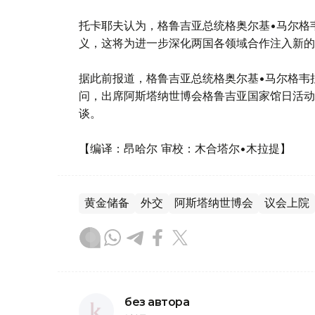
托卡耶夫认为，格鲁吉亚总统格奥尔基•马尔格
义，这将为进一步深化两国各领域合作注入新的
据此前报道，格鲁吉亚总统格奥尔基•马尔格韦拉
问，出席阿斯塔纳世博会格鲁吉亚国家馆日活动
谈。
【编译：昂哈尔 审校：木合塔尔•木拉提】
黄金储备
外交
阿斯塔纳世博会
议会上院
без автора