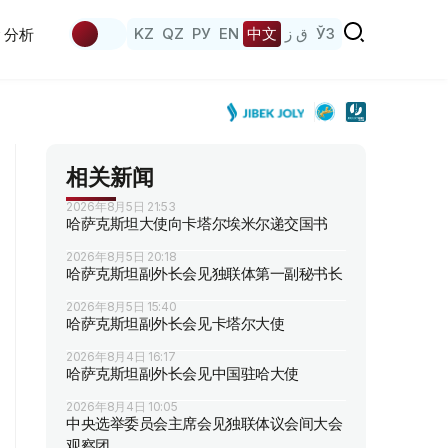
KZ
QZ
РУ
EN
中文
ق ز
ЎЗ
分析
相关新闻
2026年8月5日 21:53
哈萨克斯坦大使向卡塔尔埃米尔递交国书
2026年8月5日 20:18
哈萨克斯坦副外长会见独联体第一副秘书长
2026年8月5日 15:40
哈萨克斯坦副外长会见卡塔尔大使
2026年8月4日 16:17
哈萨克斯坦副外长会见中国驻哈大使
2026年8月4日 10:05
中央选举委员会主席会见独联体议会间大会
观察团