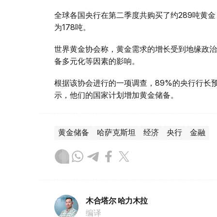
全球各国央行在第二季度共购买了约289吨黄金
为178吨。
世界黄金协会称，黄金需求的增长受到地缘政治
备多元化等因素的影响。
根据该协会进行的一项调查，89%的央行行长
示，他们的国家计划增加黄金储备。
黄金储备
哈萨克斯坦
经济
央行
金融
木合塔尔 哈力木拉
编译