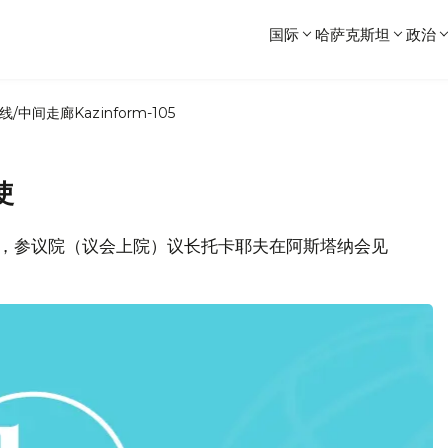
国际
哈萨克斯坦
政治
线/中间走廊
Kazinform-105
使
1日，参议院（议会上院）议长托卡耶夫在阿斯塔纳会见