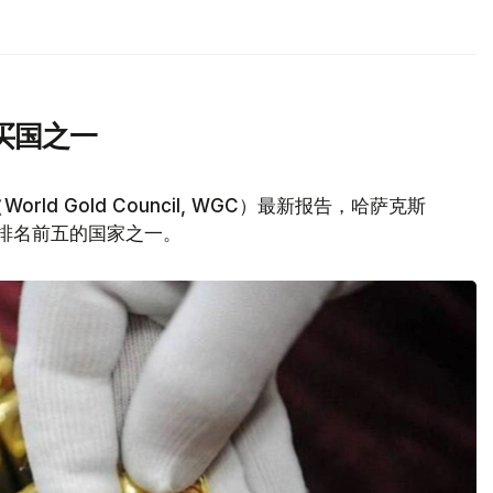
买国之一
d Gold Council, WGC）最新报告，哈萨克斯
量排名前五的国家之一。