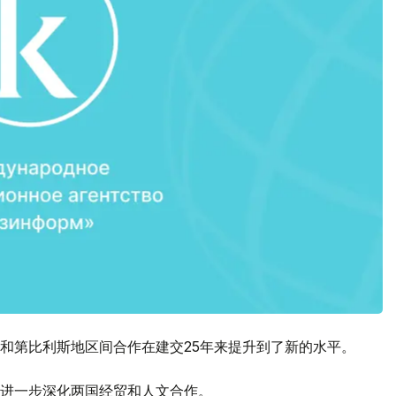
和第比利斯地区间合作在建交25年来提升到了新的水平。
进一步深化两国经贸和人文合作。