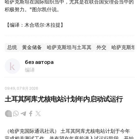
哈萨克斯坦在国际组织当中，尤其是在联合国安理会当中的
积极努力。"图尔凯什说。
【编译：木合塔尔·木拉提】
总统
黄金储备
哈萨克斯坦与土耳其
外交
哈萨克斯坦
без автора
编译
09:49, 07 8月 2026
土耳其阿库尤核电站计划年内启动试运行
（哈萨克国际通讯社讯） 土耳其阿库尤核电站计划于今年
完成相关测试工作，并有望在年底前进入试运行阶段，开始