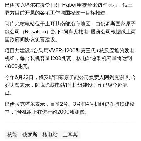
巴伊拉克塔尔在接受TRT Haber电视台采访时表示，俄土
双方目前开展的各项工作均围绕这一目标推进。
阿库尤核电站位于土耳其南部沿海地区，由俄罗斯国家原子
能公司（Rosatom）旗下“阿库尤核电”股份公司根据俄土两
国政府间协议负责建设。
项目共建设4台采用VVER-1200型第三代+核反应堆的发电
机组，每台装机容量1200兆瓦，核电站总装机容量将达到
4800兆瓦。
今年6月22日，俄罗斯国家原子能公司负责人阿列克谢·利哈
乔夫曾表示，阿库尤核电站1号机组建设工作已经全部完
成。
巴伊拉克塔尔表示，目前2号、3号和4号机组仍在持续建设
中，1号机组正在进行约2000项测试。
核能
俄罗斯
核电站
土耳其