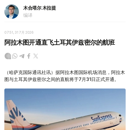
木合塔尔 木拉提
编译
07:51, 31 7月 2026
阿拉木图开通直飞土耳其伊兹密尔的航班
（哈萨克国际通讯社讯）据阿拉木图国际机场消息，阿拉木
图与土耳其伊兹密尔之间的直航将于7月31日正式开通。