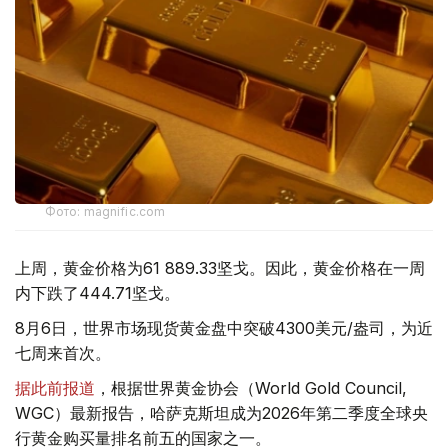
Фото: magnific.com
上周，黄金价格为61 889.33坚戈。因此，黄金价格在一周
内下跌了444.71坚戈。
8月6日，世界市场现货黄金盘中突破4300美元/盎司，为近
七周来首次。
据此前报道
，根据世界黄金协会（World Gold Council,
WGC）最新报告，哈萨克斯坦成为2026年第二季度全球央
行黄金购买量排名前五的国家之一。