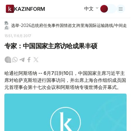
中文
KAZINFORM
热
选举-2026
总统府
任免
事件
国情咨文
跨里海国际运输路线/中间走
点:
15:51, 11 6月 2017
专家：中国国家主席访哈成果丰硕
哈通社阿斯塔纳 -- 6月7日到10日，中国国家主席习近平主
席对哈萨克斯坦进行国事访问，并出席上海合作组织成员国
元首理事会第十七次会议和阿斯塔纳专项世博会开幕式。