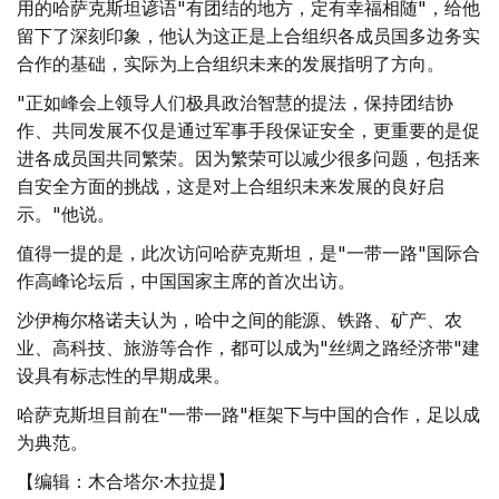
用的哈萨克斯坦谚语"有团结的地方，定有幸福相随"，给他
留下了深刻印象，他认为这正是上合组织各成员国多边务实
合作的基础，实际为上合组织未来的发展指明了方向。
"正如峰会上领导人们极具政治智慧的提法，保持团结协
作、共同发展不仅是通过军事手段保证安全，更重要的是促
进各成员国共同繁荣。因为繁荣可以减少很多问题，包括来
自安全方面的挑战，这是对上合组织未来发展的良好启
示。"他说。
值得一提的是，此次访问哈萨克斯坦，是"一带一路"国际合
作高峰论坛后，中国国家主席的首次出访。
沙伊梅尔格诺夫认为，哈中之间的能源、铁路、矿产、农
业、高科技、旅游等合作，都可以成为"丝绸之路经济带"建
设具有标志性的早期成果。
哈萨克斯坦目前在"一带一路"框架下与中国的合作，足以成
为典范。
【编辑：木合塔尔·木拉提】